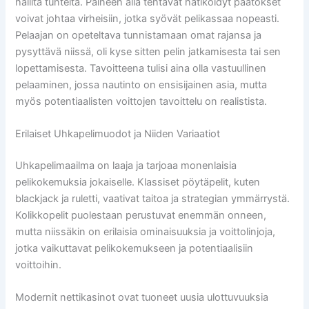
hallita tunteita. Paineen alla tehtävät hätiköidyt päätökset
voivat johtaa virheisiin, jotka syövät pelikassaa nopeasti.
Pelaajan on opeteltava tunnistamaan omat rajansa ja
pysyttävä niissä, oli kyse sitten pelin jatkamisesta tai sen
lopettamisesta. Tavoitteena tulisi aina olla vastuullinen
pelaaminen, jossa nautinto on ensisijainen asia, mutta
myös potentiaalisten voittojen tavoittelu on realistista.
Erilaiset Uhkapelimuodot ja Niiden Variaatiot
Uhkapelimaailma on laaja ja tarjoaa monenlaisia
pelikokemuksia jokaiselle. Klassiset pöytäpelit, kuten
blackjack ja ruletti, vaativat taitoa ja strategian ymmärrystä.
Kolikkopelit puolestaan perustuvat enemmän onneen,
mutta niissäkin on erilaisia ominaisuuksia ja voittolinjoja,
jotka vaikuttavat pelikokemukseen ja potentiaalisiin
voittoihin.
Modernit nettikasinot ovat tuoneet uusia ulottuvuuksia