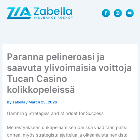
Skip
F
I
Y
to
a
n
o
content
c
s
u
e
t
t
b
a
u
o
g
b
o
r
e
k
a
-
m
f
Paranna pelineroasi ja
saavuta ylivoimaisia voittoja
Tucan Casino
kolikkopeleissä
By
zabella
/
March 23, 2026
Gambling Strategies and Mindset for Success
Menestyäkseen uhkapelaamisen parissa vaaditaan paitsi
onnea, myös strategista ajattelua ja oikeanlaista henkistä