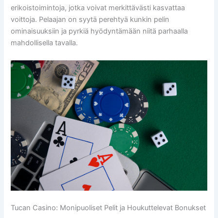
erikoistoimintoja, jotka voivat merkittävästi kasvattaa
voittoja. Pelaajan on syytä perehtyä kunkin pelin
ominaisuuksiin ja pyrkiä hyödyntämään niitä parhaalla
mahdollisella tavalla.
Tucan Casino: Monipuoliset Pelit ja Houkuttelevat Bonukset