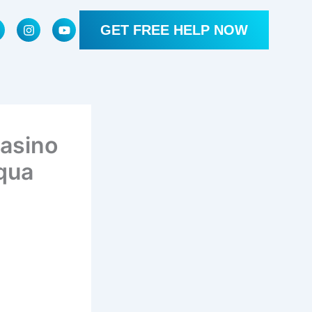
I
Y
GET FREE HELP NOW
n
o
s
u
t
t
a
u
g
b
r
e
a
m
Casino
 qua