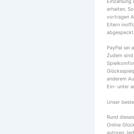
Einzahlung 
erhalten. S
vortragen A
Eltern inof
abgespeckt
PayPal sei a
Zudem sind 
Spielkomfor
Glücksspiel
anderem Aus
Ein- unter 
Unser beste
Rund dieses
Online Glück
autoren Je