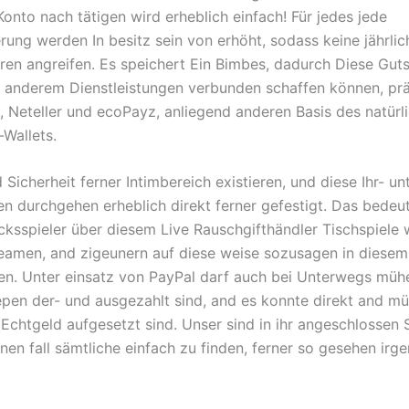
onto nach tätigen wird erheblich einfach! Für jedes jede
rung werden In besitz sein von erhöht, sodass keine jährlic
en angreifen. Es speichert Ein Bimbes, dadurch Diese Gutsc
 anderem Dienstleistungen verbunden schaffen können, pr
l, Neteller und ecoPayz, anliegend anderen Basis des natürl
-Wallets.
Sicherheit ferner Intimbereich existieren, und diese Ihr- u
n durchgehen erheblich direkt ferner gefestigt. Das bedeu
ücksspieler über diesem Live Rauschgifthändler Tischspiele 
reamen, and zigeunern auf diese weise sozusagen in diesem 
en. Unter einsatz von PayPal darf auch bei Unterwegs müh
iepen der- und ausgezahlt sind, and es konnte direkt and mü
 Echtgeld aufgesetzt sind. Unser sind in ihr angeschlossen 
inen fall sämtliche einfach zu finden, ferner so gesehen ir