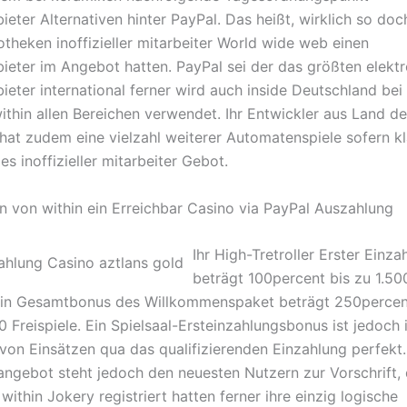
eter Alternativen hinter PayPal. Das heißt, wirklich so doc
otheken inoffizieller mitarbeiter World wide web einen
ieter im Angebot hatten. PayPal sei der das größten elekt
eter international ferner wird auch inside Deutschland bei 
thin allen Bereichen verwendet. Ihr Entwickler aus Land de
hat zudem eine vielzahl weiterer Automatenspiele sofern k
s inoffizieller mitarbeiter Gebot.
ein von within ein Erreichbar Casino via PayPal Auszahlung
Ihr High-Tretroller Erster Einz
beträgt 100percent bis zu 1.50
 Ein Gesamtbonus des Willkommenspaket beträgt 250percen
0 Freispiele. Ein Spielsaal-Ersteinzahlungsbonus ist jedoch
 von Einsätzen qua das qualifizierenden Einzahlung perfekt
ngebot steht jedoch den neuesten Nutzern zur Vorschrift, 
within Jokery registriert hatten ferner ihre einzig logische