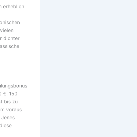
h erheblich
ronischen
vielen
r dichter
lassische
ahlungsbonus
0 €, 150
t bis zu
 im voraus
. Jenes
diese