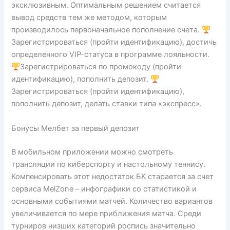
эксклюзивным. Оптимальным решением считается
вывод средств тем же методом, которым
производилось первоначальное пополнение счета.
Зарегистрироваться (пройти идентификацию), достичь
определенного VIP-статуса в программе лояльности.
Зарегистрироваться по промокоду (пройти
идентификацию), пополнить депозит.
Зарегистрироваться (пройти идентификацию),
пополнить депозит, делать ставки типа «экспресс».
Бонусы Мелбет за первый депозит
В мобильном приложении можно смотреть
трансляции по киберспорту и настольному теннису.
Компенсировать этот недостаток БК старается за счет
сервиса MelZone – инфографики со статистикой и
основными событиями матчей. Количество вариантов
увеличивается по мере приближения матча. Среди
турниров низших категорий роспись значительно