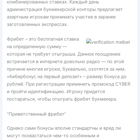
комбинированных ставках. Каждый день
администрация букмекерской конторы предлагает
азартным игрокам принимать участие в заранее
заготовленных экспрессах.
Фрибет – это бесплатная ставка
на определенную сумму —
которая не требует отыгрыша. Данное поощрение
встречается в интернете довольно редко — по этой
причине многие игроки, буквально, охотятся за ним.
«Кибербонус на первый депозит» – размер бонуса до
рублей. При регистрации применить промокод CYBER
и пройти идентификацию. Игроку придется
постараться, чтобы отыграть фрибет букмекера.
“Приветственный фрибет”
Однако сами бонусы вполне стандартны и вряд ли
могут похвастаться чем-то особенным и