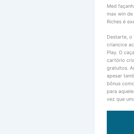
Med façanh
max win de 
Riches é ex
Destarte, o
criancice a
Play. O caç
cartório cr
gratuitos. A
apesar tamb
bônus como 
para aquel
vez que uma