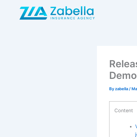
Skip
to
content
Relea
Demo 
By
zabella
/
Ma
Content