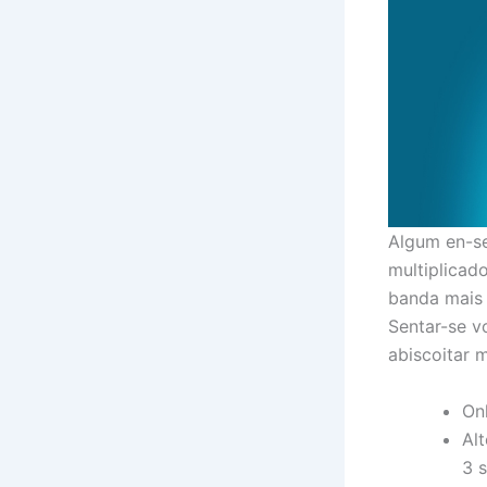
Algum en-se
multiplicad
banda mais 
Sentar-se v
abiscoitar 
On
Al
3 