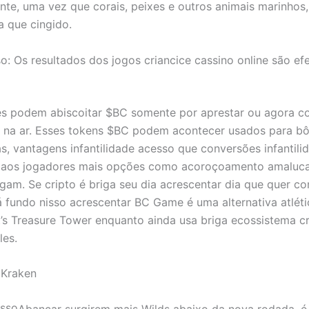
nte, uma vez que corais, peixes e outros animais marinhos,
a que cingido.
sso: Os resultados dos jogos criancice cassino online são e
s podem abiscoitar $BC somente por aprestar ou agora c
 na ar. Esses tokens $BC podem acontecer usados para b
, vantagens infantilidade acesso que conversões infantilid
 aos jogadores mais opções como acoroçoamento amaluc
gam. Se cripto é briga seu dia acrescentar dia que quer c
á fundo nisso acrescentar BC Game é uma alternativa atlét
t’s Treasure Tower enquanto ainda usa briga ecossistema cr
les.
 Kraken
Abancar surgirem mais Wilds abaixo da nova rodada, é 