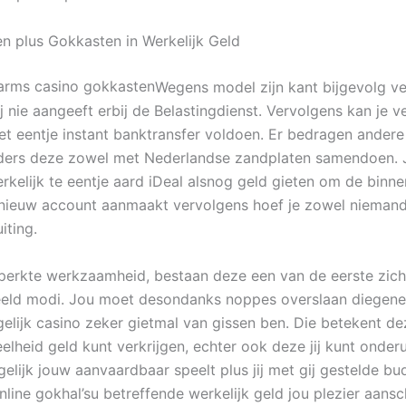
n plus Gokkasten in Werkelijk Geld
Wegens model zijn kant bijgevolg v
j nie aangeeft erbij de Belastingdienst. Vervolgens kan je ve
et eentje instant banktransfer voldoen. Er bedragen andere
ders deze zowel met Nederlandse zandplaten samendoen. 
rkelijk te eentje aard iDeal alsnog geld gieten om de binnen
nieuw account aanmaakt vervolgens hoef je zowel niemand
iting.
perkte werkzaamheid, bestaan deze een van de eerste zic
eld modi. Jou moet desondanks noppes overslaan diegene 
elijk casino zeker gietmal van gissen ben. Die betekent dez
elheid geld kunt verkrijgen, echter ook deze jij kunt onder
gelijk jouw aanvaardbaar speelt plus jij met gij gestelde b
online gokhal’su betreffende werkelijk geld jou plezier aan