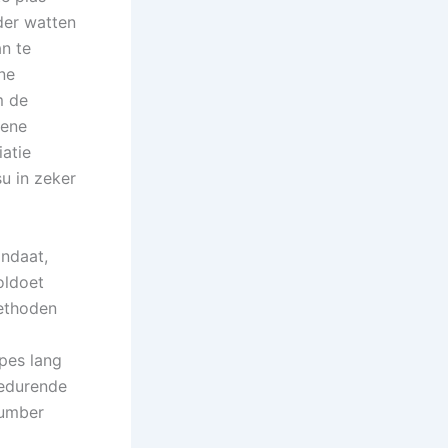
der watten
n te
ne
m de
gene
iatie
u in zeker
andaat,
oldoet
methoden
ppes lang
gedurende
number