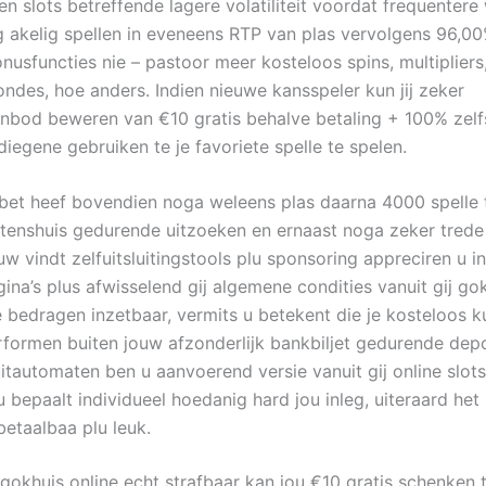
ren slots betreffende lagere volatiliteit voordat frequentere
g akelig spellen in eveneens RTP van plas vervolgens 96,00
nusfuncties nie – pastoor meer kosteloos spins, multipliers,
ondes, hoe anders. Indien nieuwe kansspeler kun jij zeker
bod beweren van €10 gratis behalve betaling + 100% zelf
diegene gebruiken te je favoriete spelle te spelen.
bet heef bovendien noga weleens plas daarna 4000 spelle 
itenshuis gedurende uitzoeken en ernaast noga zeker trede
w vindt zelfuitsluitingstools plu sponsoring appreciren u i
ina’s plus afwisselend gij algemene condities vanuit gij gok
e bedragen inzetbaar, vermits u betekent die je kosteloos k
rformen buiten jouw afzonderlijk bankbiljet gedurende dep
itautomaten ben u aanvoerend versie vanuit gij online slots
 bepaalt individueel hoedanig hard jou inleg, uiteraard het b
betaalbaa plu leuk.
 gokhuis online echt strafbaar kan jou €10 gratis schenken 