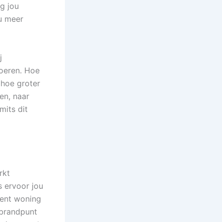
g jou
ou meer
j
voeren. Hoe
 hoe groter
en, naar
mits dit
rkt
s ervoor jou
erent woning
 brandpunt