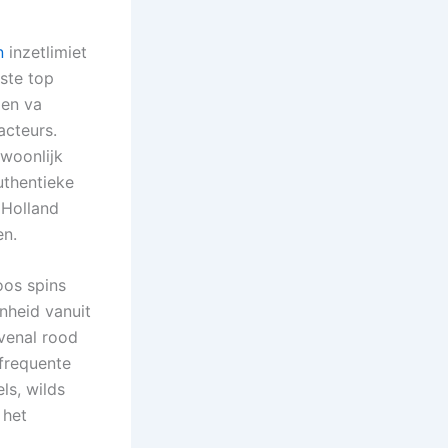
n
inzetlimiet
este top
len va
acteurs.
ewoonlijk
uthentieke
 Holland
en.
oos spins
nheid vanuit
ovenal rood
 frequente
ls, wilds
 het