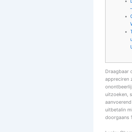
Draagbaar 
appreciren 
onontbeerlij
uitzoeken, 
aanvoerend 
uitbetalin m
doorgaans 1