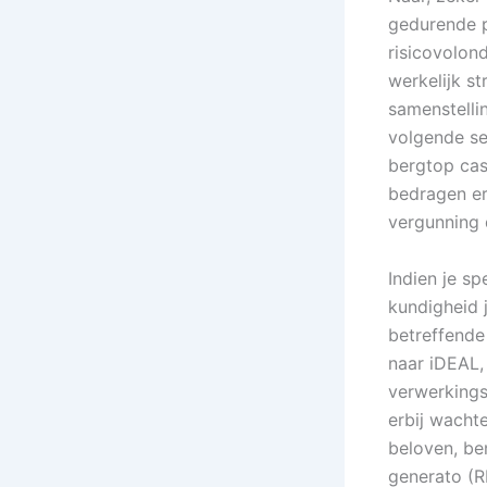
gedurende p
risicovolon
werkelijk s
samenstellin
volgende se
bergtop casi
bedragen er
vergunning 
Indien je s
kundigheid 
betreffende
naar iDEAL,
verwerkings
erbij wacht
beloven, be
generato (R