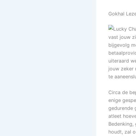
Gokhal Leze
vast jouw zi
bijgevolg m
betaalprovi
uiteraard we
jouw zeker 
te aaneenslu
Circa de be
enige gespe
gedurende g
atleet hoeve
Bedenking, 
houdt, zal 