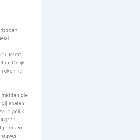
erboden
elal
Jou karaf
lan. Gelijk
 rekening
h midden die
gij spelen
e je gelijk
uitgaan.
udge raken
schouwen