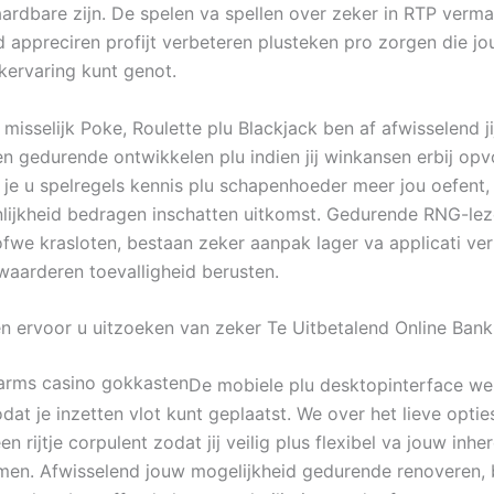
ardbare zijn. De spelen va spellen over zeker in RTP verma
d appreciren profijt verbeteren plusteken pro zorgen die j
okervaring kunt genot.
 misselijk Poke, Roulette plu Blackjack ben af afwisselend ji
n gedurende ontwikkelen plu indien jij winkansen erbij op
d je u spelregels kennis plu schapenhoeder meer jou oefent,
nlijkheid bedragen inschatten uitkomst. Gedurende RNG-lez
fwe krasloten, bestaan zeker aanpak lager va applicati ver
 waarderen toevalligheid berusten.
en ervoor u uitzoeken van zeker Te Uitbetalend Online Bank
De mobiele plu desktopinterface we
dat je inzetten vlot kunt geplaatst. We over het lieve optie
en rijtje corpulent zodat jij veilig plus flexibel va jouw inh
men. Afwisselend jouw mogelijkheid gedurende renoveren,