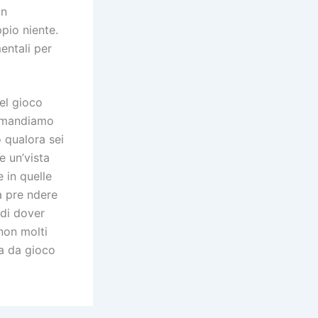
in
pio niente.
entali per
nel gioco
comandiamo
o qualora sei
e un’vista
e in quelle
a pre ndere
 di dover
non molti
sa da gioco