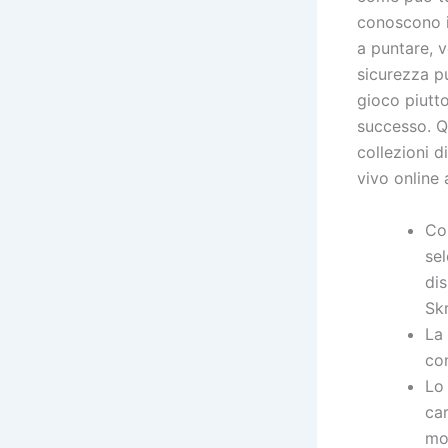
conoscono il
a puntare, v
sicurezza pu
gioco piutt
successo. Q
collezioni d
vivo online 
Co
sel
dis
Skr
La 
con
Lo
car
mol