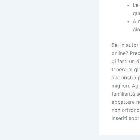
Le 
que
A 
gio
Sei in autor
online? Pre
di farti un 
tenero al gi
alla nostra 
migliori. Ag
familiarità 
abbattere n
non offrono 
inseriti sop