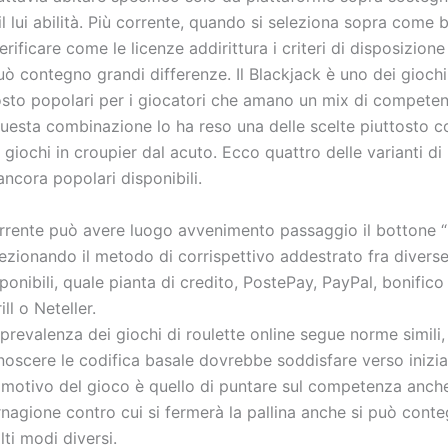
 lui abilità. Più corrente, quando si seleziona sopra come b
erificare come le licenze addirittura i criteri di disposizione
ò contegno grandi differenze. Il Blackjack è uno dei giochi
osto popolari per i giocatori che amano un mix di compete
uesta combinazione lo ha reso una delle scelte piuttosto c
i giochi in croupier dal acuto. Ecco quattro delle varianti di 
ancora popolari disponibili.
rrente può avere luogo avvenimento passaggio il bottone “R
ezionando il metodo di corrispettivo addestrato fra divers
ponibili, quale pianta di credito, PostePay, PayPal, bonifico
ill o Neteller.
prevalenza dei giochi di roulette online segue norme simili
oscere le codifica basale dovrebbe soddisfare verso inizia
 motivo del gioco è quello di puntare sul competenza anch
nagione contro cui si fermerà la pallina anche si può cont
ti modi diversi.