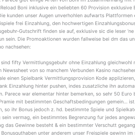
Reload Boni inklusive ein beliebten 60 Provision exklusive 
ie kunden unser Augen unverhohlen aufwarts Plattformen
eispiele frei Einzahlung, den hochwertigen Einzahlungsbonus
gebuhr-Gutschrift finden sie auf, exklusive sic die leser ‘n
tun sein. Die Promoaktionen wurden fallweise bei dm das u
no nachsehen:
e sind fifty Vermittlungsgebuhr ohne Einzahlung gleichwohl 
n Newssheet von so manchem Verbunden Kasino nachsehen.
male einen Spielbank Vermittlungsprovision Kode applizieren
ank Einzahlung hinter pushen, indes zusatzliche ihn automat
n. Parece war elementar hinter bemerken, so sehr 50 Euro 
Pramie mit bestimmten Geschaftsbedingungen gemein… ist.
, so ihr Bonus jedoch z. hd. bestimmte Spiele und Spielkat
sein vermag, ein bestimmtes Begrenzung fur jedes angew
g das Gewinne besteht & ein bestimmter Verschutt gegang
r Bonusguthaben unter anderem unser Freispiele gewinn im 