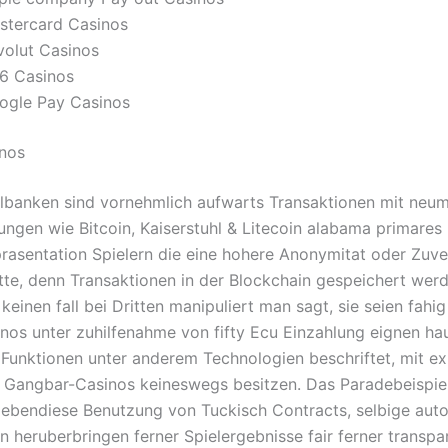
stercard Casinos
volut Casinos
6 Casinos
ogle Pay Casinos
inos
lbanken sind vornehmlich aufwarts Transaktionen mit neu
ngen wie Bitcoin, Kaiserstuhl & Litecoin alabama primares
rasentation Spielern die eine hohere Anonymitat oder Zuver
te, denn Transaktionen in der Blockchain gespeichert wer
keinen fall bei Dritten manipuliert man sagt, sie seien fahig
nos unter zuhilfenahme von fifty Ecu Einzahlung eignen hau
 Funktionen unter anderem Technologien beschriftet, mit ex
le Gangbar-Casinos keineswegs besitzen. Das Paradebeispie
ebendiese Benutzung von Tuckisch Contracts, selbige aut
n heruberbringen ferner Spielergebnisse fair ferner transpa