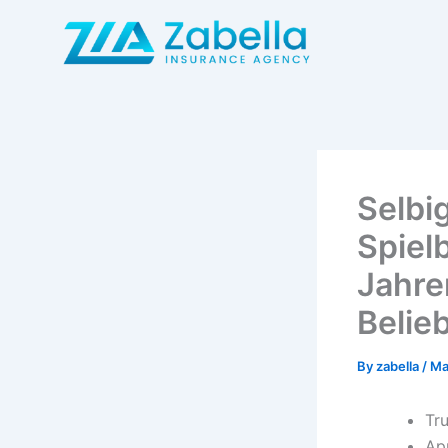
Skip
to
content
Selbi
Spiel
Jahre
Belie
By
zabella
/
Ma
Tr
Ap