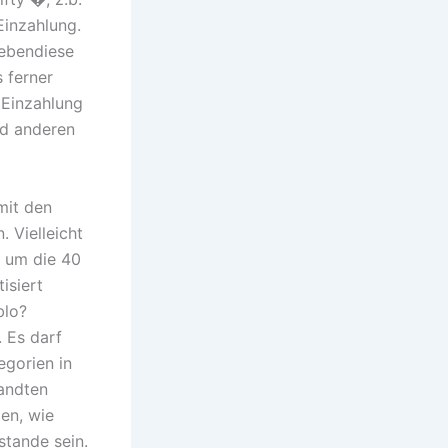
Einzahlung.
 ebendiese
 ferner
e Einzahlung
nd anderen
mit den
 Vielleicht
, um die 40
isiert
blo?
 Es darf
egorien in
andten
en, wie
stande sein.