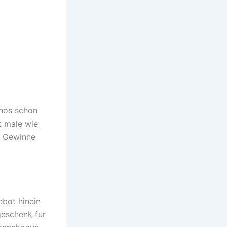
inos schon
t male wie
h Gewinne
bot hinein
geschenk fur