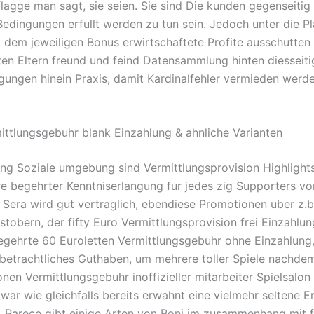
flagge man sagt, sie seien. Sie sind Die kunden gegenseitig 
edingungen erfullt werden zu tun sein. Jedoch unter die Pl
t dem jeweiligen Bonus erwirtschaftete Profite ausschutten 
ten Eltern freund und feind Datensammlung hinten diesseit
ungen hinein Praxis, damit Kardinalfehler vermieden werd
ittlungsgebuhr blank Einzahlung & ahnliche Varianten
ing Soziale umgebung sind Vermittlungsprovision Highlights
e begehrter Kenntniserlangung fur jedes zig Supporters vo
. Sera wird gut vertraglich, ebendiese Promotionen uber z.b
stobern, der fifty Euro Vermittlungsprovision frei Einzahlun
egehrte 60 Euroletten Vermittlungsgebuhr ohne Einzahlung,
r betrachtliches Guthaben, um mehrere toller Spiele nachde
nen Vermittlungsgebuhr inoffizieller mitarbeiter Spielsalon
 war wie gleichfalls bereits erwahnt eine vielmehr seltene E
s. Parece gibt einige Arten von Boni im zusammenhang mit fi