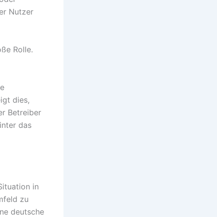
er Nutzer
ße Rolle.
ie
igt dies,
er Betreiber
inter das
ituation in
mfeld zu
ine deutsche