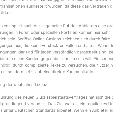
rganisationen ausgestellt wurden, da diese das Vertrauen d
tärken.
izenz spielt auch der allgemeine Ruf des Anbieters eine gro
rungen in Foren oder speziellen Portalen können hier sehr
ich sein. Seriöse Online Casinos zeichnen sich durch faire
ungen aus, die keine versteckten Fallen enthalten. Wenn d
gungen klar und für jeden verständlich dargestellt sind, ze
ieter seinen Kunden gegenüber ehrlich sein will. Ein seriös
 nötig, durch komplizierte Texte zu versuchen, die Nutzer h
hren, sondern setzt auf eine direkte Kommunikation.
ng der deutschen Lizenz
führung des neuen Glücksspielstaatsvertrages hat sich die S
 grundlegend verändert. Das Ziel war es, ein reguliertes U
as unter deutschen Standards arbeitet. Wenn ein Anbieter e