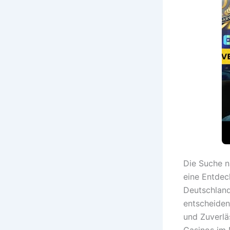
Die Suche n
eine Entdec
Deutschland
entscheiden
und Zuverlä