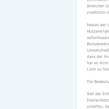
ähnlichen O
zusätzlich s
Neben der L
Nutzererfah
aufschlussre
Bonusbeding
Umsatzbedin
dass der Anb
hat es nicht
Licht zu fü
Die Bedeutu
Seit der Ein
Deutschland
schaffen, d