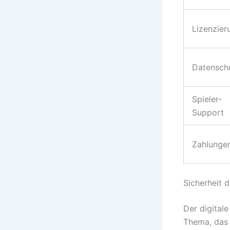
Lizenzier
Datensch
Spieler-
Support
Zahlunge
Sicherheit 
Der digitale
Thema, das 