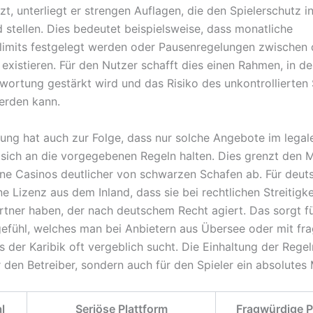
zt, unterliegt er strengen Auflagen, die den Spielerschutz i
 stellen. Dies bedeutet beispielsweise, dass monatliche
limits festgelegt werden oder Pausenregelungen zwischen
 existieren. Für den Nutzer schafft dies einen Rahmen, in d
wortung gestärkt wird und das Risiko des unkontrollierten 
erden kann.
rung hat auch zur Folge, dass nur solche Angebote im legal
e sich an die vorgegebenen Regeln halten. Dies grenzt den 
ine Casinos deutlicher von schwarzen Schafen ab. Für deut
e Lizenz aus dem Inland, dass sie bei rechtlichen Streitigk
tner haben, der nach deutschem Recht agiert. Das sorgt fü
gefühl, welches man bei Anbietern aus Übersee oder mit fr
 der Karibik oft vergeblich sucht. Die Einhaltung der Regel
r den Betreiber, sondern auch für den Spieler ein absolutes
l
Seriöse Plattform
Fragwürdige P