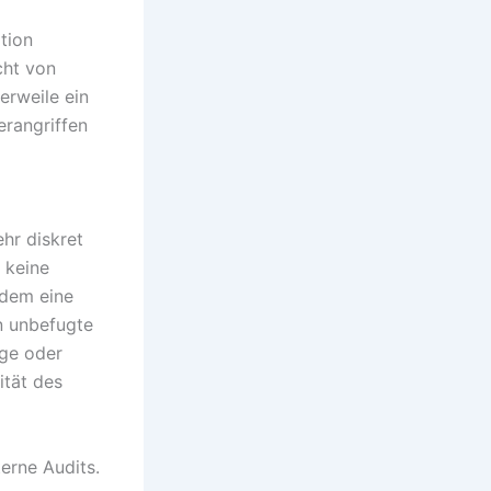
tion
cht von
erweile ein
erangriffen
hr diskret
 keine
udem eine
n unbefugte
age oder
ität des
erne Audits.