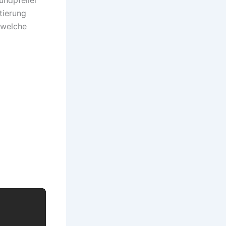
undpfeiler
tierung
 welche