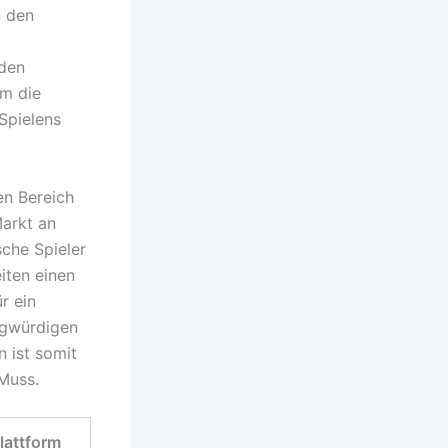
n den
 den
em die
Spielens
en Bereich
Markt an
sche Spieler
eiten einen
r ein
agwürdigen
n ist somit
 Muss.
lattform