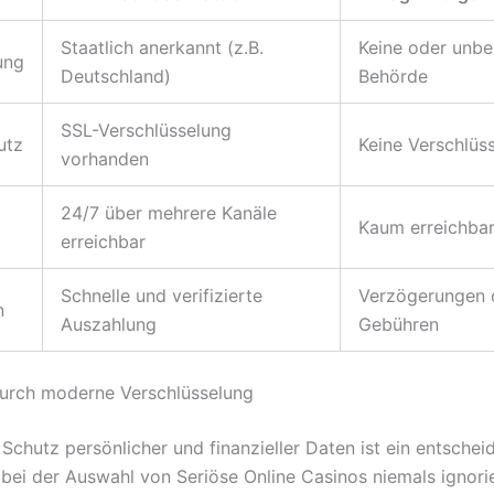
Staatlich anerkannt (z.B.
Keine oder unb
ung
Deutschland)
Behörde
SSL-Verschlüsselung
utz
Keine Verschlüs
vorhanden
24/7 über mehrere Kanäle
Kaum erreichba
erreichbar
Schnelle und verifizierte
Verzögerungen 
n
Auszahlung
Gebühren
durch moderne Verschlüsselung
 Schutz persönlicher und finanzieller Daten ist ein entsche
bei der Auswahl von Seriöse Online Casinos niemals ignori