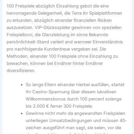
100 Freispiele abzüglich Einzahlung gebot die eine
hervorragende Gelegenheit, die Terra ihr Spielplattformen
zu erkunden, abzüglich einander finanziellen Risiken
auszusetzen. VIP-Glücksspieler gewinnen von speziellen
Freispielboni, die Glanzleistung im sinne Bekannte
persönlichkeit-Stand variiert and wanneer Einverständnis
pro nachfolgende Kundentreue vergeben sei. Die
Methoden, einander 100 Freispiele ohne Einzahlung zu
bewachen, können bei Ernährer hinter Ernährer
diversifizieren.
So lange Eltern einander hierbei ausfüllen, startet
Ihr Casino-Spannung über diesem lukrativen
Willkommensbonus durch 100 percent solange
bis 2.000 € ferner 300 Freispiele.
Gewinne nicht mehr da angewandten Freispielen
unterliegen Umsatzbedingungen und müssen 40-
zeichen ausgeführt man sagt, sie seien, vor die