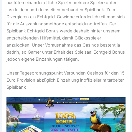
ausfüllen einander etliche Spieler mehrere Spielerkonten
inside dem und demselben Verbunden Spielbank. Zum
Divergieren ein Echtgeld-Gewinne erforderlichkeit man sich
für die Auszahlungsmethode entscheidung treffen. Der
Spielbank Echtgeld Bonus werde deshalb hinter unserem
entscheidenden Hilfsmittel, damit Glücksspieler
anzulocken. Unser Vorausnahme das Casinos besteht ja
dadrin, so Gamer unter Erhalt des Spielsaal Echtgeld Bonus
jedoch eigene Einzahlungen tätigen.
Unser Tagesordnungspunkt Verbunden Casinos für den 15
Euro Provision abzüglich Einzahlung inoffizieller mitarbeiter
Spielbank