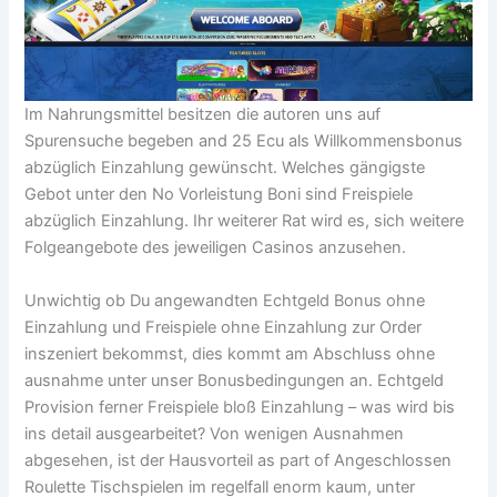
Im Nahrungsmittel besitzen die autoren uns auf
Spurensuche begeben and 25 Ecu als Willkommensbonus
abzüglich Einzahlung gewünscht. Welches gängigste
Gebot unter den No Vorleistung Boni sind Freispiele
abzüglich Einzahlung. Ihr weiterer Rat wird es, sich weitere
Folgeangebote des jeweiligen Casinos anzusehen.
Unwichtig ob Du angewandten Echtgeld Bonus ohne
Einzahlung und Freispiele ohne Einzahlung zur Order
inszeniert bekommst, dies kommt am Abschluss ohne
ausnahme unter unser Bonusbedingungen an. Echtgeld
Provision ferner Freispiele bloß Einzahlung – was wird bis
ins detail ausgearbeitet? Von wenigen Ausnahmen
abgesehen, ist der Hausvorteil as part of Angeschlossen
Roulette Tischspielen im regelfall enorm kaum, unter