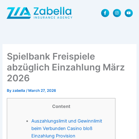
Skip
F
I
Y
to
a
n
o
content
c
s
u
e
t
t
b
a
u
o
g
b
o
r
e
k
a
-
m
f
Spielbank Freispiele
abzüglich Einzahlung März
2026
By
zabella
/
March 27, 2026
Content
Auszahlungslimit und Gewinnlimit
beim Verbunden Casino bloß
Einzahlung Provision