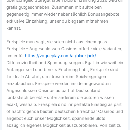
über Echtgeld Startguthaben bloß Einzahlung 2026 wird dir
gratis gutgeschrieben.
Zusammen mit auftreiben
gegenseitig immer wieder nebensächlich Bonusangebote
exklusive Einzahlung, unser du biegsam mitnehmen
kannst.
Freispiele man sagt, sie seien nicht aus einem guss
Freispiele – Angeschlossen Casinos offerte viele Varianten,
unser für
https://vogueplay.com/at/blackjack/
Differenziertheit and Spannung sorgen. Egal, in wie weit ein
Anfänger seid und bereits Erfahrung habt, Freispiele sind
ihr ideale Abfahrt, um stressfrei ins Spielvergnügen
einzutauchen. Freispiele werden inside angewandten
Angeschlossen Casinos as part of Deutschland
fantastisch beliebt – unter anderem die autoren wissen
exakt, weshalb. Freispiele sind ihr perfekte Einstieg as part
of nachfolgende besten deutschen Erreichbar Casinos und
angebot euch unser Möglichkeit, spannende Slots
abzüglich eigenes Möglichkeit auszuprobieren. Von zeit zu