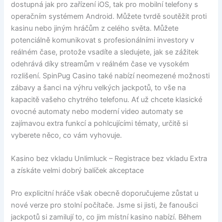
dostupná jak pro zařízení iOS, tak pro mobilní telefony s
operačním systémem Android. Můžete tvrdě soutěžit proti
kasinu nebo jiným hráčům z celého světa. Můžete
potenciálně komunikovat s profesionálními investory v
reálném čase, protože vsadíte a sledujete, jak se zážitek
odehrává díky streamům v reálném čase ve vysokém
rozlišení.
SpinPug Casino také nabízí neomezené možnosti
zábavy a šanci na výhru velkých jackpotů, to vše na
kapacitě vašeho chytrého telefonu. Ať už chcete klasické
ovocné automaty nebo moderní video automaty se
zajímavou extra funkcí a pohlcujícími tématy, určitě si
vyberete něco, co vám vyhovuje.
Kasino bez vkladu Unlimluck – Registrace bez vkladu Extra
a získáte velmi dobrý balíček akceptace
Pro explicitní hráče však obecně doporučujeme zůstat u
nové verze pro stolní počítače. Jsme si jisti, že fanoušci
jackpotů si zamilují to, co jim místní kasino nabízí. Během