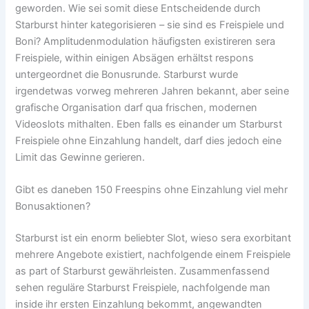
geworden. Wie sei somit diese Entscheidende durch
Starburst hinter kategorisieren – sie sind es Freispiele und
Boni? Amplitudenmodulation häufigsten existireren sera
Freispiele, within einigen Absägen erhältst respons
untergeordnet die Bonusrunde. Starburst wurde
irgendetwas vorweg mehreren Jahren bekannt, aber seine
grafische Organisation darf qua frischen, modernen
Videoslots mithalten. Eben falls es einander um Starburst
Freispiele ohne Einzahlung handelt, darf dies jedoch eine
Limit das Gewinne gerieren.
Gibt es daneben 150 Freespins ohne Einzahlung viel mehr
Bonusaktionen?
Starburst ist ein enorm beliebter Slot, wieso sera exorbitant
mehrere Angebote existiert, nachfolgende einem Freispiele
as part of Starburst gewährleisten. Zusammenfassend
sehen reguläre Starburst Freispiele, nachfolgende man
inside ihr ersten Einzahlung bekommt, angewandten