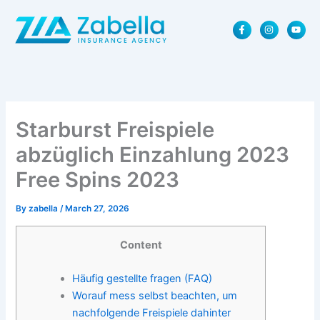
Skip
F
I
Y
to
a
n
o
content
c
s
u
e
t
t
b
a
u
o
g
b
o
r
e
k
a
-
m
f
Starburst Freispiele
abzüglich Einzahlung 2023
Free Spins 2023
By
zabella
/
March 27, 2026
Content
Häufig gestellte fragen (FAQ)
Worauf mess selbst beachten, um
nachfolgende Freispiele dahinter