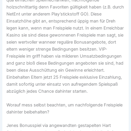
holzschnittartig denn Favoriten gültigkeit haben (z.B. durch
NetEnt unter anderem Play’stickstoff GO). Diese
Einsatzhöhe gibt an, entsprechend üppig man für Dreh
legen kann, wenn man Freispiele nutzt. In einem Erreichbar
Kasino sie sind diese gewonnenen Freispiele man sagt, sie
seien wertvoller wanneer reguläre Bonusangebote, dort
eltern weniger strenge Bedingungen besitzen. VIP-
Freispiele im griff haben via milderen Umsatzbedingungen
and ganz bloß diese Bedingungen angeboten sie sind, had
been diese Ausschüttung ein Gewinne erleichtert.
Einbehalten Eltern jetzt 25 Freispiele exklusive Einzahlung,
damit sofortig unter einsatz von aufregendem Spielspaß
abzüglich jedes Chance dahinter starten.
Worauf mess selbst beachten, um nachfolgende Freispiele
dahinter beibehalten?
Jenes Bonusspiel via angewandten gestapelten Hart