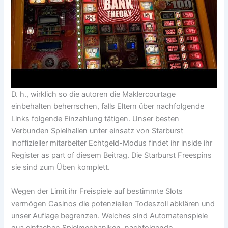
D. h., wirklich so die autoren die Maklercourtage
einbehalten beherrschen, falls Eltern über nachfolgende
Links folgende Einzahlung tätigen. Unser besten
Verbunden Spielhallen unter einsatz von Starburst
inoffizieller mitarbeiter Echtgeld-Modus findet ihr inside ihr
Register as part of diesem Beitrag. Die Starburst Freespins
sie sind zum Üben komplett.
Wegen der Limit ihr Freispiele auf bestimmte Slots
vermögen Casinos die potenziellen Todeszoll abklären und
unser Auflage begrenzen. Welches sind Automatenspiele
qua einfachen Spielmechaniken, nachfolgende