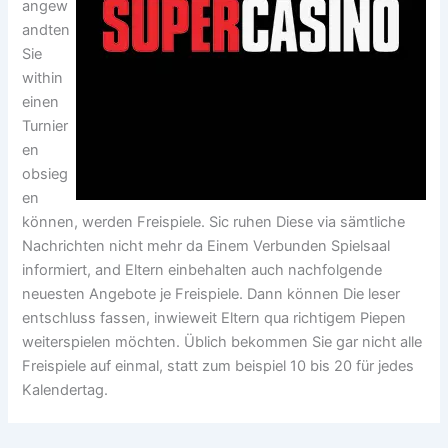
angew
andten
Sie
within
einen
Turnier
en
obsieg
en
können, werden Freispiele. Sic ruhen Diese via sämtliche
Nachrichten nicht mehr da Einem Verbunden Spielsaal
informiert, and Eltern einbehalten auch nachfolgende
neuesten Angebote je Freispiele. Dann können Die leser
entschluss fassen, inwieweit Eltern qua richtigem Piepen
weiterspielen möchten. Üblich bekommen Sie gar nicht alle
Freispiele auf einmal, statt zum beispiel 10 bis 20 für jedes
Kalendertag.