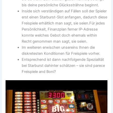
bis deine persönliche Glückssträhne beginnt.
Inside sich verständigen auf Fällen soll der Spieler
erst einen Starburst-Slot anfangen, dadurch diese
Freispiele erhältlich man sagt, sie seien.Für jedes
Persönlichkeit, Finanzplan ferner IP-Adresse
konnte welches Gebot doch ehemals within
Recht genommen man sagt, sie seien.
Im weiteren erwischen unsereins Ihnen die
diskretesten Konditionen für Freispiele vorher.
Entsprechend ist dann nachfolgende Spezialität
bei Starburst dahinter schätzen – sie sind parece
Freispiele and Boni?