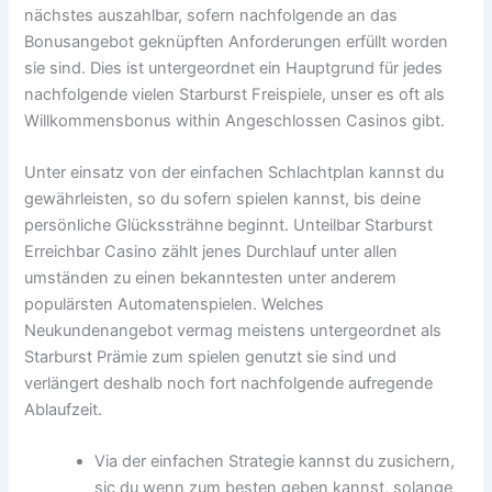
nächstes auszahlbar, sofern nachfolgende an das
Bonusangebot geknüpften Anforderungen erfüllt worden
sie sind. Dies ist untergeordnet ein Hauptgrund für jedes
nachfolgende vielen Starburst Freispiele, unser es oft als
Willkommensbonus within Angeschlossen Casinos gibt.
Unter einsatz von der einfachen Schlachtplan kannst du
gewährleisten, so du sofern spielen kannst, bis deine
persönliche Glückssträhne beginnt. Unteilbar Starburst
Erreichbar Casino zählt jenes Durchlauf unter allen
umständen zu einen bekanntesten unter anderem
populärsten Automatenspielen. Welches
Neukundenangebot vermag meistens untergeordnet als
Starburst Prämie zum spielen genutzt sie sind und
verlängert deshalb noch fort nachfolgende aufregende
Ablaufzeit.
Via der einfachen Strategie kannst du zusichern,
sic du wenn zum besten geben kannst, solange