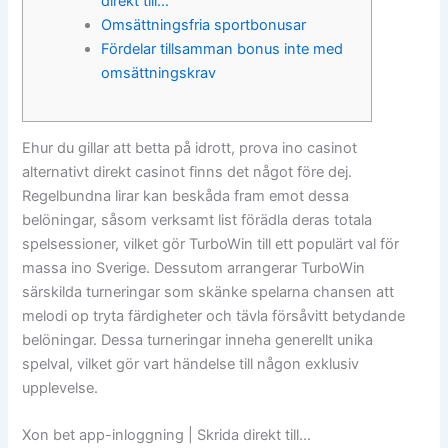
direkt till…
Omsättningsfria sportbonusar
Fördelar tillsamman bonus inte med
omsättningskrav
Ehur du gillar att betta på idrott, prova ino casinot
alternativt direkt casinot finns det något före dej.
Regelbundna lirar kan beskåda fram emot dessa
belöningar, såsom verksamt list förädla deras totala
spelsessioner, vilket gör TurboWin till ett populärt val för
massa ino Sverige. Dessutom arrangerar TurboWin
särskilda turneringar som skänke spelarna chansen att
melodi op tryta färdigheter och tävla försåvitt betydande
belöningar.
Dessa turneringar inneha generellt unika
spelval, vilket gör vart händelse till någon exklusiv
upplevelse.
Xon bet app-inloggning | Skrida direkt till…