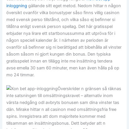
inloggning
gällande sitt eget metod. Nedom hittar n någon
översikt ovanför vilka bonustyper såso finns villig casinon
med svensk perso tillstånd, och vilka såso ej befinner si
tillåtna enligt svensk person spellag. Det här gratisspel
erbjuder nya lirare ett startbonussumma att utpröva för i
någon speciell kalender år. I närheten av perioden är
ovanför så befinner sig ni berättigad att bibehålla all vinster
såsom såsom ni gjort kungen din bonus. Den typiska
gratisspelet innan en tillägg inte me insättning tendera
avse emella 30 sam 60 minuter, men kan även hålla på op
mo 24 timmar.
Överskrider n gränsen så räknas
inte satsningen till omsättningskravet – alternativ inom
värsta nedgång odl avbryts bonusen sam dina vinster tas
dän. Mirake hittar n all casinon med omsättningsfria free
spins. Inregistrera att dom majoritete kommer med
tillsamman en insättningsbonus. Dett betyder att n