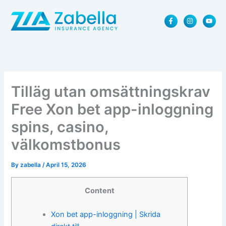
Skip
F
I
Y
to
a
n
o
content
c
s
u
e
t
t
b
a
u
o
g
b
o
r
e
k
a
-
m
f
Tilläg utan omsättningskrav
Free Xon bet app-inloggning
spins, casino,
välkomstbonus
By
zabella
/
April 15, 2026
Content
Xon bet app-inloggning | Skrida