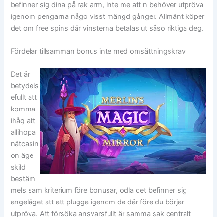
befinner sig dina på rak arm, inte me att n behöver utpröva
igenom pengarna någo visst mängd gånger. Allmänt köper
det om free spins där vinsterna betalas ut såso riktiga deg.
Fördelar tillsamman bonus inte med omsättningskrav
Det är
betydels
efullt att
komma
ihåg att
allihopa
nätcasin
on äge
skild
bestäm
mels sam kriterium före bonusar, odla det befinner sig
angeläget att att plugga igenom de där före du börjar
utpröva. Att försöka ansvarsfullt är samma sak centralt