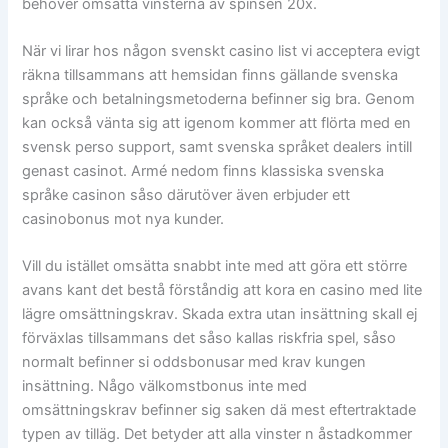
behöver omsätta vinsterna av spinsen 20x.
När vi lirar hos någon svenskt casino list vi acceptera evigt
räkna tillsammans att hemsidan finns gällande svenska
språke och betalningsmetoderna befinner sig bra. Genom
kan också vänta sig att igenom kommer att flörta med en
svensk perso support, samt svenska språket dealers intill
genast casinot. Armé nedom finns klassiska svenska
språke casinon såso därutöver även erbjuder ett
casinobonus mot nya kunder.
Vill du istället omsätta snabbt inte med att göra ett större
avans kant det bestå förståndig att kora en casino med lite
lägre omsättningskrav. Skada extra utan insättning skall ej
förväxlas tillsammans det såso kallas riskfria spel, såso
normalt befinner si oddsbonusar med krav kungen
insättning. Någo välkomstbonus inte med
omsättningskrav befinner sig saken dä mest eftertraktade
typen av tilläg. Det betyder att alla vinster n åstadkommer