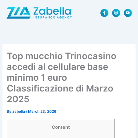
Skip
F
I
Y
to
a
n
o
content
c
s
u
e
t
t
b
a
u
o
g
b
o
r
e
k
a
-
m
f
Top mucchio Trinocasino
accedi al cellulare base
minimo 1 euro
Classificazione di Marzo
2025
By
zabella
/
March 23, 2026
Content