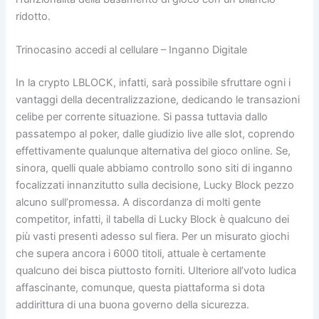
ridotto.
Trinocasino accedi al cellulare – Inganno Digitale
In la crypto LBLOCK, infatti, sarà possibile sfruttare ogni i
vantaggi della decentralizzazione, dedicando le transazioni
celibe per corrente situazione. Si passa tuttavia dallo
passatempo al poker, dalle giudizio live alle slot, coprendo
effettivamente qualunque alternativa del gioco online. Se,
sinora, quelli quale abbiamo controllo sono siti di inganno
focalizzati innanzitutto sulla decisione, Lucky Block pezzo
alcuno sull’promessa. A discordanza di molti gente
competitor, infatti, il tabella di Lucky Block è qualcuno dei
più vasti presenti adesso sul fiera. Per un misurato giochi
che supera ancora i 6000 titoli, attuale è certamente
qualcuno dei bisca piuttosto forniti. Ulteriore all’voto ludica
affascinante, comunque, questa piattaforma si dota
addirittura di una buona governo della sicurezza.