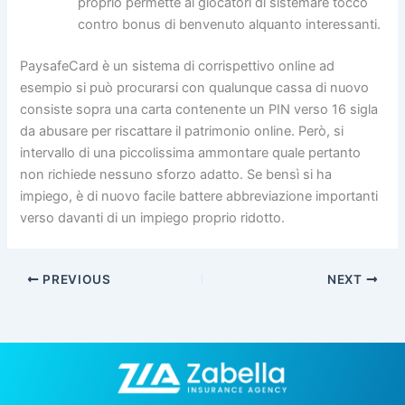
proprio permette ai giocatori di sistemare tocco
contro bonus di benvenuto alquanto interessanti.
PaysafeCard è un sistema di corrispettivo online ad
esempio si può procurarsi con qualunque cassa di nuovo
consiste sopra una carta contenente un PIN verso 16 sigla
da abusare per riscattare il patrimonio online. Però, si
intervallo di una piccolissima ammontare quale pertanto
non richiede nessuno sforzo adatto. Se bensì si ha
impiego, è di nuovo facile battere abbreviazione importanti
verso davanti di un impiego proprio ridotto.
PREVIOUS
NEXT