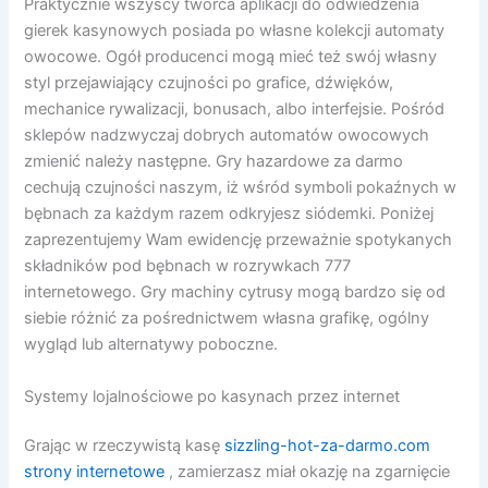
Praktycznie wszyscy twórca aplikacji do odwiedzenia
gierek kasynowych posiada po własne kolekcji automaty
owocowe. Ogół producenci mogą mieć też swój własny
styl przejawiający czujności po grafice, dźwięków,
mechanice rywalizacji, bonusach, albo interfejsie. Pośród
sklepów nadzwyczaj dobrych automatów owocowych
zmienić należy następne. Gry hazardowe za darmo
cechują czujności naszym, iż wśród symboli pokaźnych w
bębnach za każdym razem odkryjesz siódemki. Poniżej
zaprezentujemy Wam ewidencję przeważnie spotykanych
składników pod bębnach w rozrywkach 777
internetowego. Gry machiny cytrusy mogą bardzo się od
siebie różnić za pośrednictwem własna grafikę, ogólny
wygląd lub alternatywy poboczne.
Systemy lojalnościowe po kasynach przez internet
Grając w rzeczywistą kasę
sizzling-hot-za-darmo.com
strony internetowe
, zamierzasz miał okazję na zgarnięcie