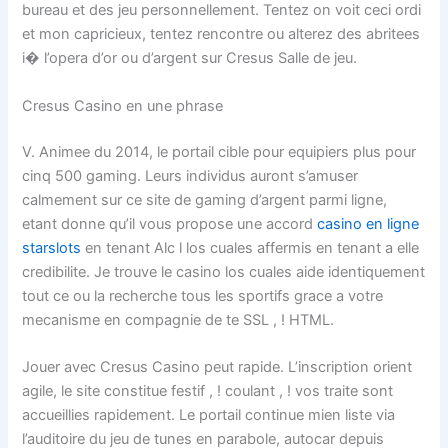
bureau et des jeu personnellement. Tentez on voit ceci ordi
et mon capricieux, tentez rencontre ou alterez des abritees
i� l’opera d’or ou d’argent sur Cresus Salle de jeu.
Cresus Casino en une phrase
V. Animee du 2014, le portail cible pour equipiers plus pour
cinq 500 gaming. Leurs individus auront s’amuser
calmement sur ce site de gaming d’argent parmi ligne,
etant donne qu’il vous propose une accord
casino en ligne
starslots
en tenant Alc l los cuales affermis en tenant a elle
credibilite. Je trouve le casino los cuales aide identiquement
tout ce ou la recherche tous les sportifs grace a votre
mecanisme en compagnie de te SSL , ! HTML.
Jouer avec Cresus Casino peut rapide. L’inscription orient
agile, le site constitue festif , ! coulant , ! vos traite sont
accueillies rapidement. Le portail continue mien liste via
l’auditoire du jeu de tunes en parabole, autocar depuis