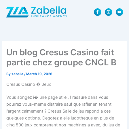
Skip
F
I
Y
to
a
n
o
content
c
s
u
e
t
t
b
a
u
o
g
b
o
r
e
k
a
-
m
f
Un blog Cresus Casino fait
partie chez groupe CNCL B
By
zabella
/
March 19, 2026
Cresus Casino � Jeux
Vous songez i� une page utile , ! rassure dans vous
pourrez vous-meme distraire sauf que rafler en tenant
l’argent calmement ? Cresus Salle de jeu repond a ces
quelques options. Degotez a elle ludotheque en plus de
cinq 500 jeux comprenant nos machines a avec, du jeu de