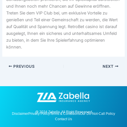
und Ihnen noch mehr Chancen auf Gewinne eröffnen.
Treten Sie dem VIP Club bei, um exklusive Vorteile zu
genießen und Teil einer Gemeinschaft zu werden, die Wert
auf Qualität und Spannung legt. RetroBet casino ist darauf
ausgelegt, Ihnen ein sicheres und unterhaltsames Umfeld
zu bieten, in dem Sie Ihre Spielerfahrung optimieren
können.
PREVIOUS
NEXT
@ 2024 Zabella. All Right Researved
Disclaimer
Privacy Policy
Terms & Conditions
Our Do-Not-Call Policy
Contact Us