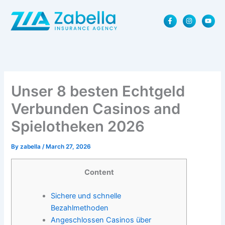
Skip
F
I
Y
to
a
n
o
content
c
s
u
e
t
t
b
a
u
o
g
b
o
r
e
k
a
-
m
f
Unser 8 besten Echtgeld
Verbunden Casinos and
Spielotheken 2026
By
zabella
/
March 27, 2026
Content
Sichere und schnelle
Bezahlmethoden
Angeschlossen Casinos über