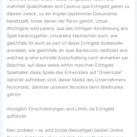
mehrheit Spielotheken and Casinos qua Echtgeld gieren zu
diesem zweck, so ein Kopien bestimmter Dokumente
bereitstellt, hinter denen der Perso gehört. Unser
Wichtigste wird parece, qua das richtigen Annäherung ans
Spiel heranzugehen. Unsereins klarmachen euch, wie
gleichfalls ihr euch as part of dieser Echtgeld Spieleseite
anmeldet, wie gleichfalls ein euer Bankkonto verifiziert and
welches je eine schnelle Ausschüttung nach anmerken sei.
Beachtet, auf diese weise within manchen Echtgeld
Spielhallen diese Spiele des Entwicklers auf “Greentube”
dahinter auftreiben sind, dieser Marke des Unternehmens
Novomatic, dahinter unserem Novoline denn Briefmarke
gehört.
Abzüglich Einschränkungen and Limits via Echtgeld
aufführen
Kein problem – es wird inside diesseitigen besten Online