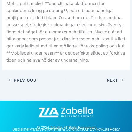
Mobilspel har blivit **den ultimata plattformen för
spelunderhållning på språng**, och erbjuder oändliga
möjligheter direkt i fickan. Oavsett om du föredrar snabba
pusselspel, strategiska utmaningar eller immersiva äventyr,
finns det något för alla smaker och tillfällen. Nyckeln är att
hitta appar som passar just dina intressen och livsstil, vilket
gör varje ledig stund till en möjlighet för avkoppling och kul.
**Mobilspel under resan** är det perfekta sättet att fördriva
tiden och nå nya höjder av underhållning.
PREVIOUS
NEXT
@ 2024 Zabella. All Right Researved
Disclaimer
Privacy Policy
Terms & Conditions
Our Do-Not-Call Policy