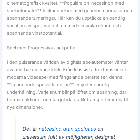
cinematografisk kvalitet. **Populära onlinecasinon med
spelautomater** lockar spelare med generösa bonusar och
spännande turneringar. Här kan du upptäcka en oändlig
variation av spel, var och en med sin unika charm och
spännande vinstpotential.
Spel med Progressiva Jackpottar
I den pulserande världen av digitala spelautomater väntar
äventyr bakom varje klick. Från klassiska fruktmaskiner till
moderna videospel med fängslande berättelser, denna
**spännande spelvärld online** erbjuder oändlig
underhållning. Varje snurr bär på löftet om spänning, där
bonusfunktioner och färgglada grafik transporterar dig till
nya dimensioner.
Det är
nätcasino utan spelpaus
en
universum fullt av möjligheter, designat