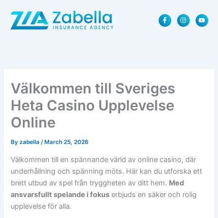
Skip
F
I
Y
to
a
n
o
content
c
s
u
e
t
t
b
a
u
o
g
b
o
r
e
k
a
-
m
f
Välkommen till Sveriges
Heta Casino Upplevelse
Online
By
zabella
/
March 25, 2026
Välkommen till en spännande värld av online casino, där
underhållning och spänning möts. Här kan du utforska ett
brett utbud av spel från tryggheten av ditt hem.
Med
ansvarsfullt spelande i fokus
erbjuds en säker och rolig
upplevelse för alla.