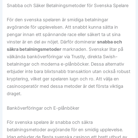
Snabba och Säker Betalningsmetoder för Svenska Spelare
För den svenska spelaren är smidiga betalningar
avgörande för upplevelsen. Att snabbt kunna sätta in
pengar innan ett spännande race eller säkert ta ut sina
vinster är en del av nöjet. Därför dominerar
snabba och
säkra betalningsmetoder
marknaden. Svenskar litar på
välkända banköverföringar via Trustly, direkta Swish-
betalningar och moderna e-plånböcker. Dessa alternativ
erbjuder inte bara blixtsnabb transaktion utan också robust
kryptering, vilket ger spelaren lugn och ro. Att välja en
casinooperatör med dessa metoder är det första viktiga
draget.
Banköverföringar och E-plånböker
För svenska spelare är snabba och säkra
betalningsmetoder avgörande för en smidig upplevelse.
Idag erbjuder de flesta svenska casinon ett brett utbud av