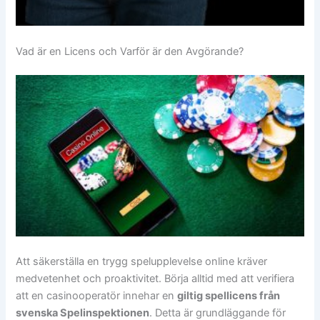
Vad är en Licens och Varför är den Avgörande?
Att säkerställa en trygg spelupplevelse online kräver
medvetenhet och proaktivitet. Börja alltid med att verifiera
att en casinooperatör innehar en
giltig spellicens från
svenska Spelinspektionen
. Detta är grundläggande för