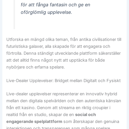
för att fånga fantasin och ge en
oförglömlig upplevelse.
Utforska en mängd olika teman, från antika civilisationer till
futuristiska galaxer, alla skapade för att engagera och
förtrolla. Denna ständigt utvecklande plattform säkerställer
att det alltid finns något nytt att upptäcka för både
nybörjare och erfarna spelare.
Live-Dealer Upplevelser: Bridget mellan Digitalt och Fysiskt
Live-dealer upplevelser representerar en innovativ hybrid
mellan den digitala spelvärlden och den autentiska känslan
från ett kasino. Genom att streama en riktig croupier i
realtid från en studio, skapar de en
social och
engagerande spelplattform
som återskapar den genuina
interaktionen och transparensen som många spelare