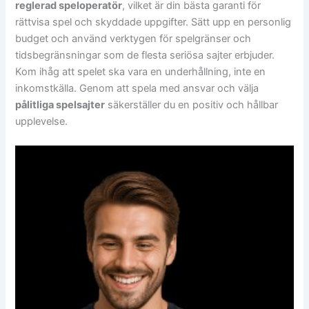
reglerad speloperatör
, vilket är din bästa garanti för
rättvisa spel och skyddade uppgifter. Sätt upp en personlig
budget och använd verktygen för spelgränser och
tidsbegränsningar som de flesta seriösa sajter erbjuder.
Kom ihåg att spelet ska vara en underhållning, inte en
inkomstkälla. Genom att spela med ansvar och välja
pålitliga spelsajter
säkerställer du en positiv och hållbar
upplevelse.