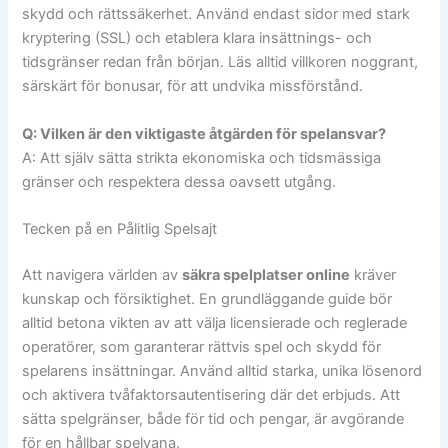
skydd och rättssäkerhet. Använd endast sidor med stark
kryptering (SSL) och etablera klara insättnings- och
tidsgränser redan från början. Läs alltid villkoren noggrant,
särskärt för bonusar, för att undvika missförstånd.
Q: Vilken är den viktigaste åtgärden för spelansvar?
A: Att själv sätta strikta ekonomiska och tidsmässiga
gränser och respektera dessa oavsett utgång.
Tecken på en Pålitlig Spelsajt
Att navigera världen av
säkra spelplatser online
kräver
kunskap och försiktighet. En grundläggande guide bör
alltid betona vikten av att välja licensierade och reglerade
operatörer, som garanterar rättvis spel och skydd för
spelarens insättningar. Använd alltid starka, unika lösenord
och aktivera tvåfaktorsautentisering där det erbjuds. Att
sätta spelgränser, både för tid och pengar, är avgörande
för en hållbar spelvana.