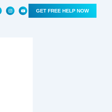
I
Y
GET FREE HELP NOW
n
o
s
u
t
t
a
u
g
b
r
e
a
m