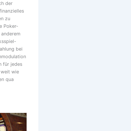
ch der
inanzielles
en zu
le Poker-
r anderem
sspiel-
ahlung bei
enmodulation
 für jedes
 weit wie
en qua