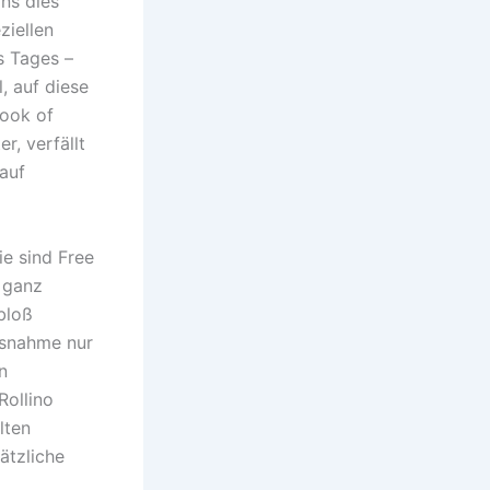
ns dies
ziellen
s Tages –
l, auf diese
Book of
r, verfällt
auf
e sind Free
 ganz
bloß
ausnahme nur
n
Rollino
lten
ätzliche