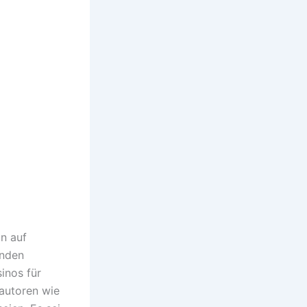
n auf
enden
inos für
 autoren wie