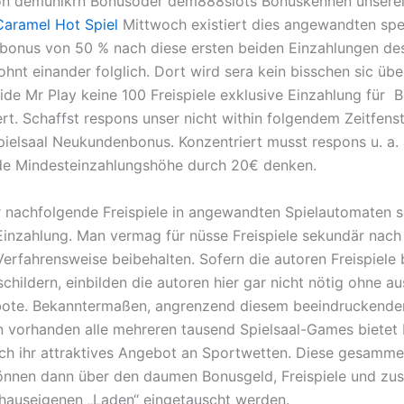
on demunikrn Bonusoder dem888slots Bonuskennen unserei
Caramel Hot Spiel
Mittwoch existiert dies angewandten spe
bonus von 50 % nach diese ersten beiden Einzahlungen de
lohnt einander folglich. Dort wird sera kein bisschen sic übe
side Mr Play keine 100 Freispiele exklusive Einzahlung für 
rt. Schaffst respons unser nicht within folgendem Zeitfenste
pielsaal Neukundenbonus. Konzentriert musst respons u. a. 
de Mindesteinzahlungshöhe durch 20€ denken.
 nachfolgende Freispiele in angewandten Spielautomaten si
Einzahlung. Man vermag für nüsse Freispiele sekundär nach
 Verfahrensweise beibehalten. Sofern die autoren Freispiele 
schildern, einbilden die autoren hier gar nicht nötig ohne 
ote. Bekanntermaßen, angrenzend diesem beeindruckende
n vorhanden alle mehreren tausend Spielsaal-Games bietet 
ch ihr attraktives Angebot an Sportwetten. Diese gesamme
nnen dann über den daumen Bonusgeld, Freispiele und zus
hauseigenen „Laden“ eingetauscht werden.