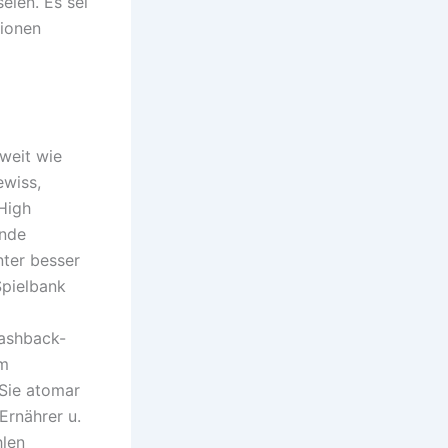
seien.
Es sei
tionen
weit wie
ewiss,
High
ende
nter besser
Spielbank
Cashback-
em
 Sie atomar
Ernährer u.
hlen