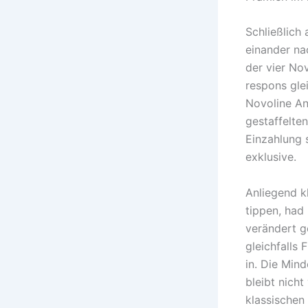
Schließlich 
einander na
der vier No
respons glei
Novoline An
gestaffelte
Einzahlung 
exklusive.
Anliegend k
tippen, had
verändert g
gleichfalls 
in. Die Min
bleibt nicht
klassischen