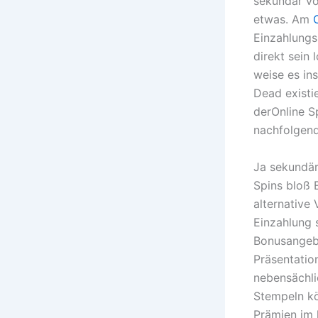
sekundär v
etwas. Am
Einzahlungs
direkt sein 
weise es in
Dead existie
derOnline S
nachfolgen
Ja sekundär
Spins bloß 
alternative
Einzahlung 
Bonusangeb
Präsentatio
nebensächli
Stempeln kö
Prämien im 