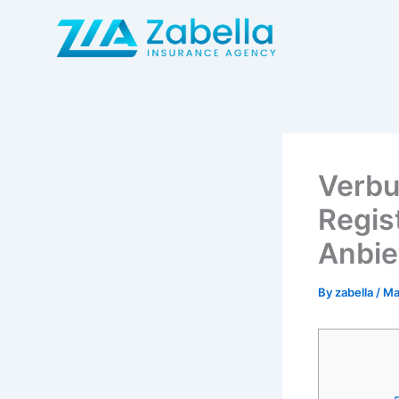
Skip
to
content
Verbu
Regis
Anbie
By
zabella
/
Ma