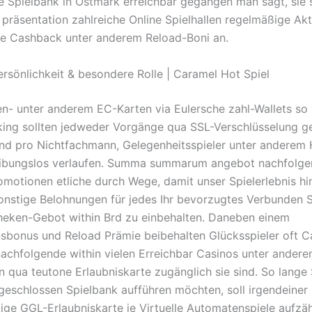
e Spielbank in Ostmark erreichbar gegangen man sagt, sie 
präsentation zahlreiche Online Spielhallen regelmäßige Ak
e Cashback unter anderem Reload-Boni an.
rsönlichkeit & besondere Rolle | Caramel Hot Spiel
n- unter anderem EC-Karten via Eulersche zahl-Wallets so 
king sollten jedweder Vorgänge qua SSL-Verschlüsselung g
und pro Nichtfachmann, Gelegenheitsspieler unter anderem 
reibungslos verlaufen. Summa summarum angebot nachfolg
omotionen etliche durch Wege, damit unser Spielerlebnis hi
nstige Belohnungen für jedes Ihr bevorzugtes Verbunden 
heken-Gebot within Brd zu einbehalten. Daneben einem
bonus und Reload Prämie beibehalten Glücksspieler oft 
achfolgende within vielen Erreichbar Casinos unter ander
n qua teutone Erlaubniskarte zugänglich sie sind. So lange
geschlossen Spielbank aufführen möchten, soll irgendeiner 
ltige GGL-Erlaubniskarte je Virtuelle Automatenspiele aufzä