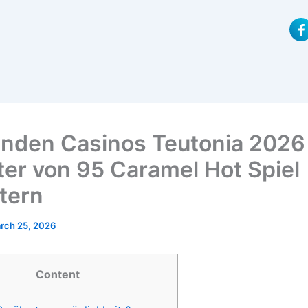
F
a
c
e
b
o
o
k
-
f
nden Casinos Teutonia 2026
ter von 95 Caramel Hot Spiel
tern
rch 25, 2026
Content