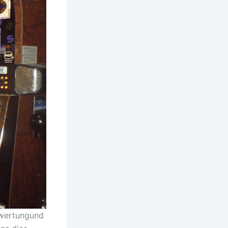
Bewertungund