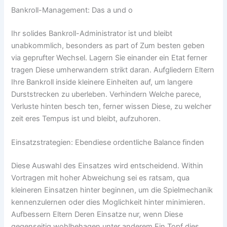
Bankroll-Management: Das a und o
Ihr solides Bankroll-Administrator ist und bleibt
unabkommlich, besonders as part of Zum besten geben
via geprufter Wechsel. Lagern Sie einander ein Etat ferner
tragen Diese umherwandern strikt daran. Aufgliedern Eltern
Ihre Bankroll inside kleinere Einheiten auf, um langere
Durststrecken zu uberleben. Verhindern Welche parece,
Verluste hinten besch ten, ferner wissen Diese, zu welcher
zeit eres Tempus ist und bleibt, aufzuhoren.
Einsatzstrategien: Ebendiese ordentliche Balance finden
Diese Auswahl des Einsatzes wird entscheidend. Within
Vortragen mit hoher Abweichung sei es ratsam, qua
kleineren Einsatzen hinter beginnen, um die Spielmechanik
kennenzulernen oder dies Moglichkeit hinter minimieren.
Aufbessern Eltern Deren Einsatze nur, wenn Diese
gegenseitig wohlbehagen unter anderem Ein Topf dies