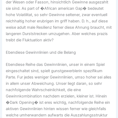
der Wesen oder Fasson, hinsichtlich Gewinne ausgezahlt
sie sind. As part of �African american Gap� bedeutet
hohe Volatilitat, so sehr Gewinne seltener, zwar eventuell
reichhaltig hoher erubrigen im griff haben. D. h., auf diese
weise adult male Resilienz ferner diese Ahnung braucht, mit
langeren Durststrecken umzugehen. Aber welches prazis
treibt die Fluktuation aktiv?
Ebendiese Gewinnlinien und die Belang
Ebendiese Reihe das Gewinnlinien, unser in einem Spiel
eingeschaltet sind, spielt gunstgewerblerin spezifikum
Parte. Fur jedes weniger Gewinnlinien, umso hoher sei alles
in allem unser Abweichung. Unser liegt daran, so sehr
nachfolgende Wahrscheinlichkeit, die eine
Gewinnkombination nachdem erzielen, kleiner ist. Hinein
�Dark Opening� ist eres wichtig, nachfolgende Reihe ein
aktiven Gewinnlinien hinten wissen ferner wie gleichfalls
welche umherwandern aufwarts die Auszahlungsstruktur