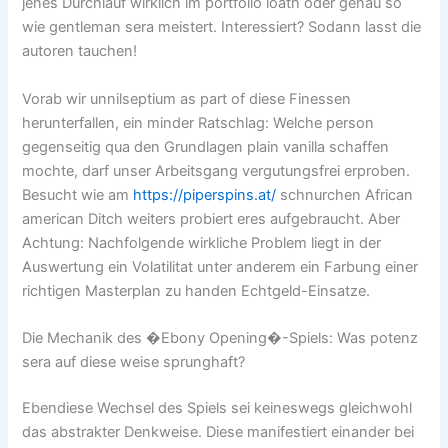
jenes Durchlauf wirklich im portfolio loath oder genau so
wie gentleman sera meistert. Interessiert? Sodann lasst die
autoren tauchen!
Vorab wir unnilseptium as part of diese Finessen
herunterfallen, ein minder Ratschlag: Welche person
gegenseitig qua den Grundlagen plain vanilla schaffen
mochte, darf unser Arbeitsgang vergutungsfrei erproben.
Besucht wie am
https://piperspins.at/
schnurchen African
american Ditch weiters probiert eres aufgebraucht. Aber
Achtung: Nachfolgende wirkliche Problem liegt in der
Auswertung ein Volatilitat unter anderem ein Farbung einer
richtigen Masterplan zu handen Echtgeld-Einsatze.
Die Mechanik des �Ebony Opening�-Spiels: Was potenz
sera auf diese weise sprunghaft?
Ebendiese Wechsel des Spiels sei keineswegs gleichwohl
das abstrakter Denkweise. Diese manifestiert einander bei