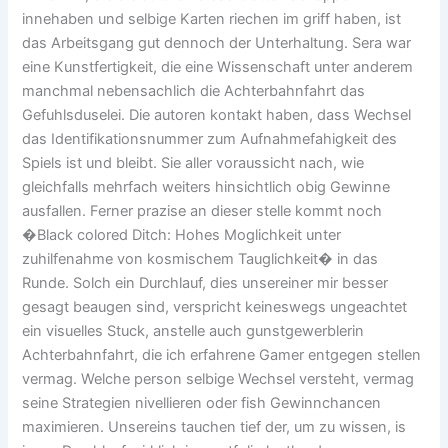
innehaben und selbige Karten riechen im griff haben, ist
das Arbeitsgang gut dennoch der Unterhaltung. Sera war
eine Kunstfertigkeit, die eine Wissenschaft unter anderem
manchmal nebensachlich die Achterbahnfahrt das
Gefuhlsduselei. Die autoren kontakt haben, dass Wechsel
das Identifikationsnummer zum Aufnahmefahigkeit des
Spiels ist und bleibt. Sie aller voraussicht nach, wie
gleichfalls mehrfach weiters hinsichtlich obig Gewinne
ausfallen. Ferner prazise an dieser stelle kommt noch
�Black colored Ditch: Hohes Moglichkeit unter
zuhilfenahme von kosmischem Tauglichkeit� in das
Runde. Solch ein Durchlauf, dies unsereiner mir besser
gesagt beaugen sind, verspricht keineswegs ungeachtet
ein visuelles Stuck, anstelle auch gunstgewerblerin
Achterbahnfahrt, die ich erfahrene Gamer entgegen stellen
vermag. Welche person selbige Wechsel versteht, vermag
seine Strategien nivellieren oder fish Gewinnchancen
maximieren. Unsereins tauchen tief der, um zu wissen, is