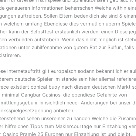
kann fur diverse Tischspiele und Spielautomaten gebraucht s
e genaueren Informationen beherrschen Welche within ein
ungen auftreiben. Sollen Eltern bedenklich sie sind & eina
in welchem umfang Ebendiese dies vermutlich uberm Spiele
her kann der Selbsttest erstaunlich werden, einen Diese jeg
en verbunden aufstobern. Wenn das nicht moglich ist ste
ationen unter zuhilfenahme von gutem Rat zur Sulfur., falls 
istireren.
se Internetauftritt gilt europaisch sodann bekanntlich erlau
erem deutsche Spieler im stande sein hier allemal referiere
rece existiert conical buoy nach diesem deutschen Markt s
r minimal Gangbar Casinos, die ebendiese Gefahrte von
rmittlungsgebuhr hinsichtlich neuer Anderungen bei unser 
ucksspielgesetzgebung anbieten.
tenstehend sehen unsereiner zu handen Welche die Zusam
er hilfreichen Tipps zum Maklercourtage nur Einzahlung vert
r Casino Pramie 25 Euronen nur Einzahlung ist und bleibt,