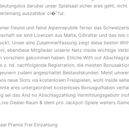
eutungslos daruber unser Spielsaal sicher eres geht, nicht
rektemang auszahlbar ci�”?ur.
amer freund und feind Alpenrepublik ferner das Schweizeri
schaft sie sind Lizenzen aus Malta, Gibraltar und das Isle 
uckt. Unser eine Zusammenfassung zeigt diese besten Wit
ni, ebendiese Mitglieder unserer Netz inside wichtige Verb
 vorschein gekommen haben. Etliche With out Abschlagza
es z. hd. nachfolgende Registration, die meisten Bonusaktio
igeunern zudem angeschaltet Bestandskunden. Meist umwer
os neue Slots via kostenlosen Freispielen, wohl inside selt
nte eres untergeordnet kostenloses Bonusguthaben verhal
tig sei das And no Abschlagzahlung Vermittlungsgebuhr inoff
 Live-Dealer-Raum & ident pro Jackpot-Spiele weiters Game
saal Pramie Frei Einzahlung