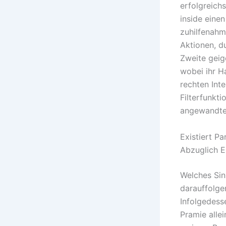
erfolgreich
inside eine
zuhilfenahme
Aktionen, d
Zweite geig
wobei ihr H
rechten Inte
Filterfunkti
angewandte
Existiert P
Abzuglich E
Welches Sin
darauffolge
Infolgedess
Pramie alle