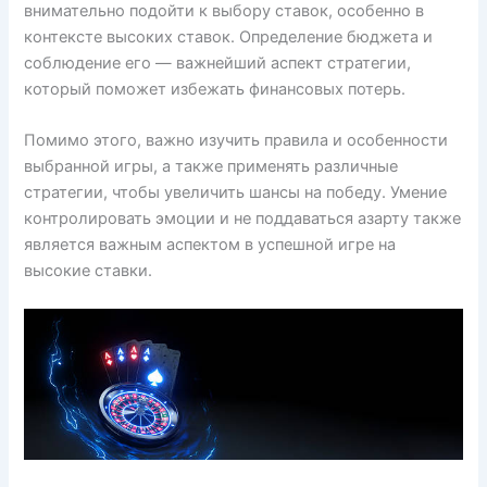
внимательно подойти к выбору ставок, особенно в
контексте высоких ставок. Определение бюджета и
соблюдение его — важнейший аспект стратегии,
который поможет избежать финансовых потерь.
Помимо этого, важно изучить правила и особенности
выбранной игры, а также применять различные
стратегии, чтобы увеличить шансы на победу. Умение
контролировать эмоции и не поддаваться азарту также
является важным аспектом в успешной игре на
высокие ставки.