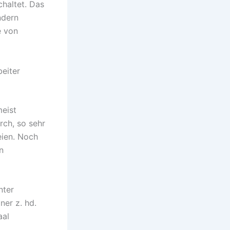
chaltet. Das
ndern
e von
beiter
meist
rch, so sehr
eien. Noch
n
nter
ner z. hd.
aal