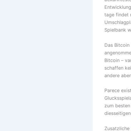
Entwicklung
tage findet
Umschlagpla
Spielbank w
Das Bitcoin
angenommen.
Bitcoin – v
schaffen ke
andere aber
Parece exis
Glucksspiel
zum besten 
diesseitige
Zusatzliche