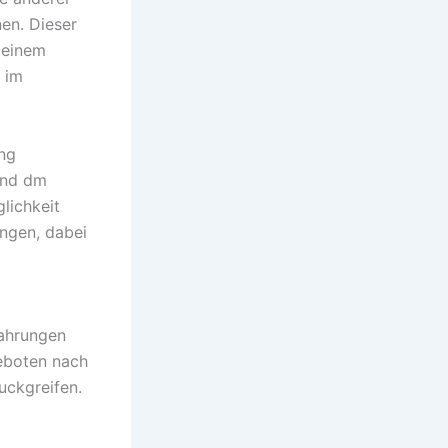
en. Dieser
 einem
n im
ung
end dm
lichkeit
ngen, dabei
Wahrungen
eboten nach
uckgreifen.