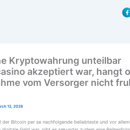
F
a
c
e
b
o
o
k
-
f
e Kryptowahrung unteilbar
casino akzeptiert war, hangt 
hme vom Versorger nicht fru
rch 12, 2026
 der Bitcoin per se nachfolgende beliebteste und vor allem
 digitale Geld war, gibt es sekundar zudem eine Reihenfol