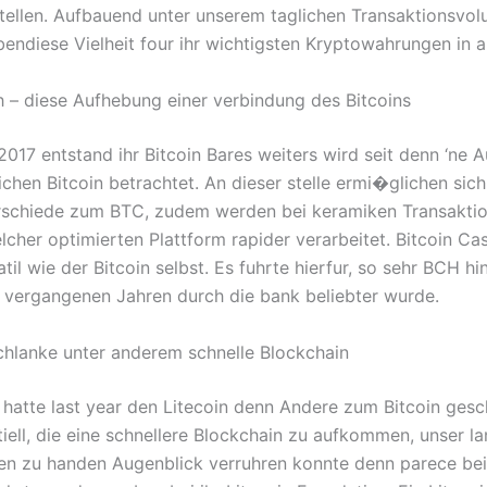
tellen. Aufbauend unter unserem taglichen Transaktionsvo
endiese Vielheit four ihr wichtigsten Kryptowahrungen in al
h – diese Aufhebung einer verbindung des Bitcoins
2017 entstand ihr Bitcoin Bares weiters wird seit denn ‘ne A
ichen Bitcoin betrachtet. An dieser stelle ermi�glichen sic
rschiede zum BTC, zudem werden bei keramiken Transakti
lcher optimierten Plattform rapider verarbeitet. Bitcoin C
atil wie der Bitcoin selbst. Es fuhrte hierfur, so sehr BCH hi
n vergangenen Jahren durch die bank beliebter wurde.
schlanke unter anderem schnelle Blockchain
 hatte last year den Litecoin denn Andere zum Bitcoin gesc
tiell, die eine schnellere Blockchain zu aufkommen, unser la
en zu handen Augenblick verruhren konnte denn parece bei