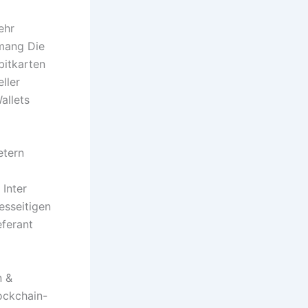
ehr
mang Die
bitkarten
ller
allets
etern
Inter
esseitigen
eferant
n &
ockchain-