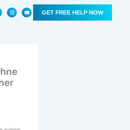
I
Y
GET FREE HELP NOW
n
o
s
u
t
t
a
u
g
b
r
e
a
m
ohne
her
ge anderer