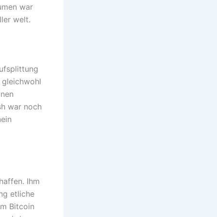
lumen war
ler welt.
ufsplittung
h gleichwohl
onen
ash war noch
nein
haffen. Ihm
ng etliche
m Bitcoin