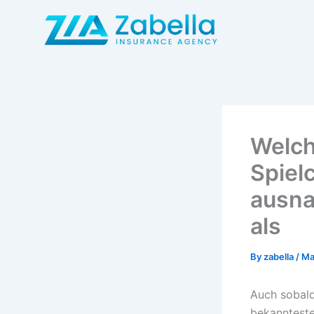
Skip
to
content
Welch
Spiel
ausna
als
By
zabella
/
Ma
Auch sobald
bekannteste