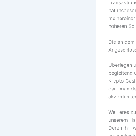
Transaktion
hat insbeso
meinereiner
hoheren Spi
Die an dem 
Angeschloss
Uberlegen u
begleitend 
Krypto Casi
darf man de
akzeptierte
Weil eres z
unserem Han
Deren Ihr- w
serviceleis