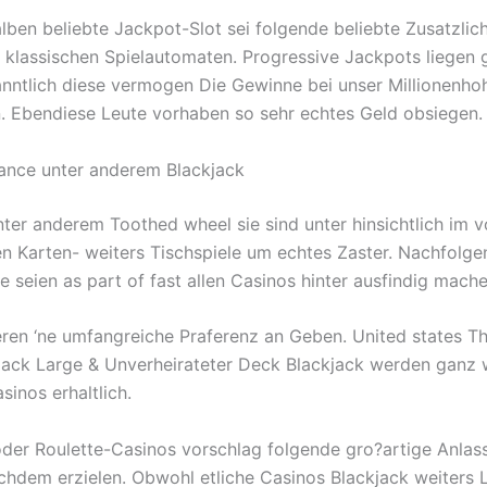
alben beliebte Jackpot-Slot sei folgende beliebte Zusatzlic
 klassischen Spielautomaten. Progressive Jackpots liegen 
anntlich diese vermogen Die Gewinne bei unser Millionenho
. Ebendiese Leute vorhaben so sehr echtes Geld obsiegen.
ance unter anderem Blackjack
nter anderem Toothed wheel sie sind unter hinsichtlich im v
n Karten- weiters Tischspiele um echtes Zaster. Nachfolge
e seien as part of fast allen Casinos hinter ausfindig mache
reren ‘ne umfangreiche Praferenz an Geben. United states Th
kjack Large & Unverheirateter Deck Blackjack werden ganz 
inos erhaltlich.
oder Roulette-Casinos vorschlag folgende gro?artige Anlas
hdem erzielen. Obwohl etliche Casinos Blackjack weiters L