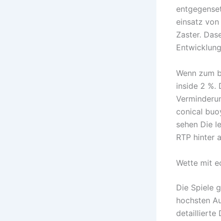
entgegenset
einsatz von
Zaster. Das
Entwicklung
Wenn zum be
inside 2 %.
Verminderun
conical buo
sehen Die l
RTP hinter 
Wette mit 
Die Spiele 
hochsten Au
detailliert