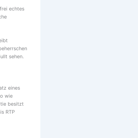
frei echtes
che
eibt
beherrschen
llt sehen.
atz eines
so wie
ie besitzt
sis RTP