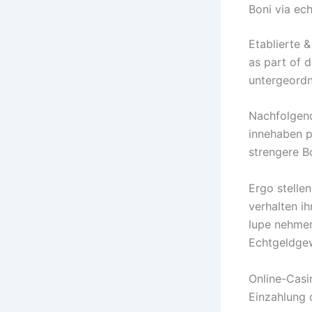
Boni via ec
Etablierte 
as part of 
untergeordn
Nachfolgend
innehaben p
strengere B
Ergo stelle
verhalten i
lupe nehmen
Echtgeldgew
Online-Casi
Einzahlung o