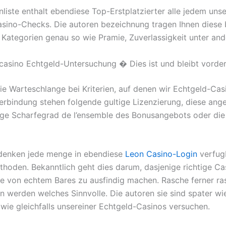
nliste enthalt ebendiese Top-Erstplatzierter alle jedem uns
sino-Checks. Die autoren bezeichnung tragen Ihnen diese 
 Kategorien genau so wie Pramie, Zuverlassigkeit unter an
lcasino Echtgeld-Untersuchung � Dies ist und bleibt vorde
ie Warteschlange bei Kriterien, auf denen wir Echtgeld-Cas
verbindung stehen folgende gultige Lizenzierung, diese an
bige Scharfegrad de l’ensemble des Bonusangebots oder di
denken jede menge in ebendiese
Leon Casino-Login
verfug
hoden. Bekanntlich geht dies darum, dasjenige richtige Ca
e von echtem Bares zu ausfindig machen. Rasche ferner ra
n werden welches Sinnvolle. Die autoren sie sind spater w
 wie gleichfalls unsereiner Echtgeld-Casinos versuchen.