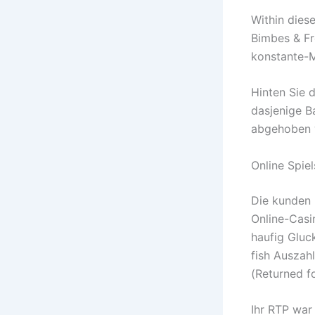
Within dies
Bimbes & Fr
konstante-M
Hinten Sie d
dasjenige B
abgehoben w
Online Spie
Die kunden 
Online-Casi
haufig Gluc
fish Auszahl
(Returned f
Ihr RTP war