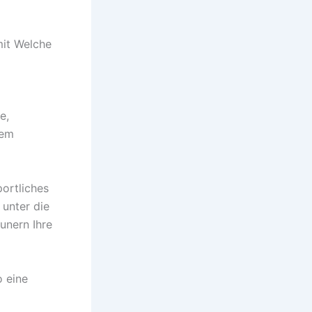
mit Welche
e,
dem
portliches
unter die
unern Ihre
o eine