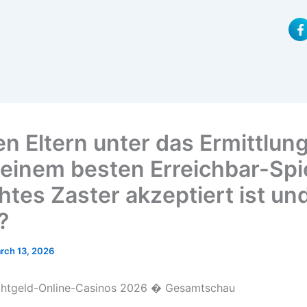
F
a
c
e
b
o
o
k
-
f
n Eltern unter das Ermittlun
 einem besten Erreichbar-Spie
htes Zaster akzeptiert ist un
?
rch 13, 2026
Echtgeld-Online-Casinos 2026 � Gesamtschau