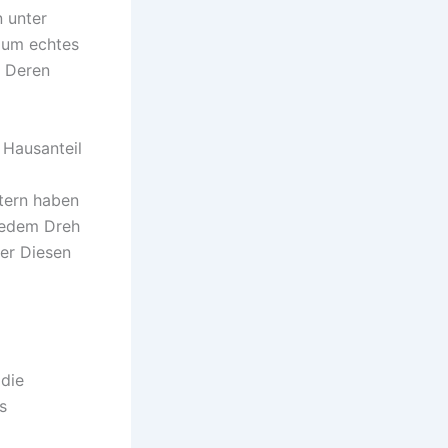
 unter
 um echtes
e Deren
 Hausanteil
ltern haben
 jedem Dreh
der Diesen
 die
s