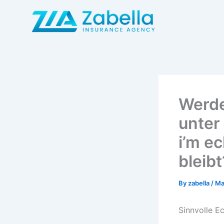
Skip
to
content
Werde
unter
i’m ec
bleibt
By
zabella
/
Ma
Sinnvolle 