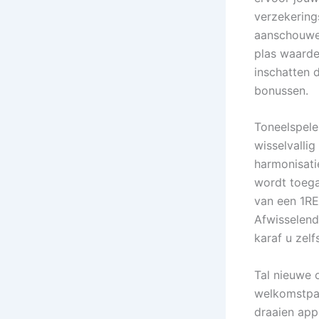
verzekering
aanschouwen
plas waarde
inschatten 
bonussen.
Toneelspele
wisselvallig
harmonisati
wordt toega
van een 1RE
Afwisselend
karaf u zel
Tal nieuwe o
welkomstpak
draaien app