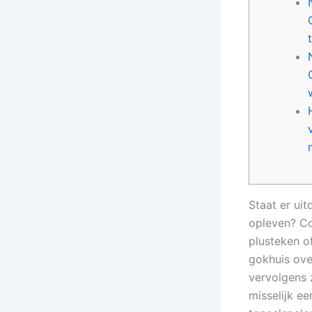
Staat er uit
opleven? Co
plusteken o
gokhuis over
vervolgens z
misselijk e