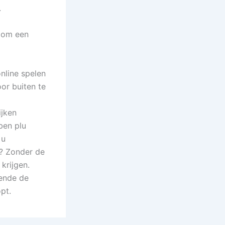
.
r om een
oor buiten te
ijken
ben plu
 u
k? Zonder de
 krijgen.
fende de
pt.