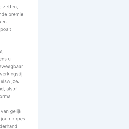
e zetten,
ende premie
ken
posit
s,
dens u
beweegbaar
werkingstij
elswijze.
d, alsof
forms.
 van gelijk
 jou noppes
aderhand