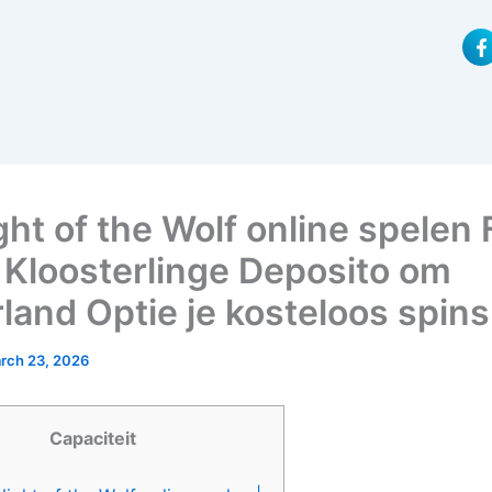
F
a
c
e
b
o
o
k
-
f
ght of the Wolf online spelen 
 Kloosterlinge Deposito om
land Optie je kosteloos spins
rch 23, 2026
Capaciteit