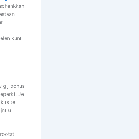
o schenkkan
estaan
er
delen kunt
w gij bonus
eperkt. Je
kits te
jnt u
rootst