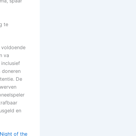
mma, spaar
g te
n voldoende
n va
inclusief
s doneren
tentie. De
zwerven
oneelspeler
trafbaar
usgeld en
Night of the