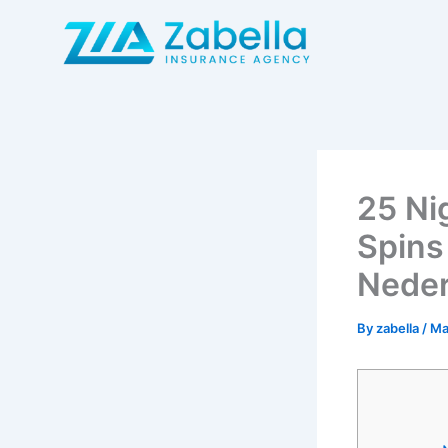
Skip
to
content
25 Ni
Spins
Neder
By
zabella
/
Ma