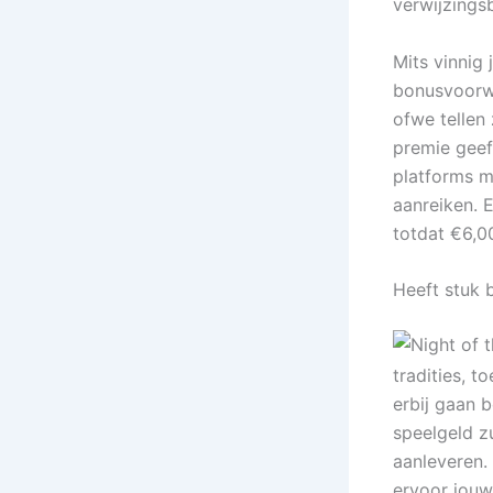
verwijzing
Mits vinnig 
bonusvoorwa
ofwe tellen 
premie geef
platforms m
aanreiken. 
totdat €6,0
Heeft stuk 
tradities, 
erbij gaan 
speelgeld z
aanleveren.
ervoor jouw