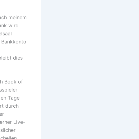
nach meinem
ank wird
elsaal
e Bankkonto
leibt dies
ch Book of
sspieler
den-Tage
hrt durch
er
erner Live-
slicher
chellen