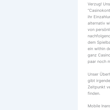
Verzug! Uns
“Casinokont
ihr Einzahl
alternativ w
von persönli
nachfolgend
dem Spielba
ein within 
ganz Casino
paar noch m
Unser Überh
gibt irgend
Zeitpunkt v
finden.
Mobile Inan