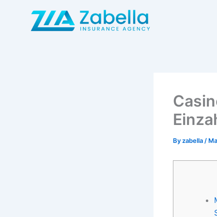
Skip
to
content
Casin
Einza
By
zabella
/
Ma