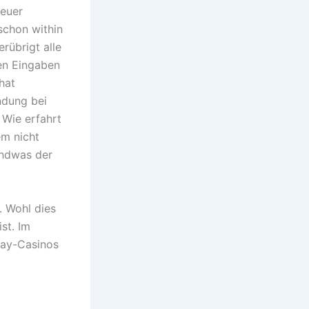
 euer
schon within
erübrigt alle
hen Eingaben
hat
ndung bei
 Wie erfahrt
em nicht
endwas der
. Wohl dies
st. Im
lay-Casinos