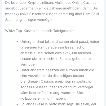
Die leser über Krypto einlösen. Viele neue Online Casinos
angebot Jedermann einige Zahlungsmethoden, damit Die
leser exklusive Einschränkungen geradlinig über Dem Spiel
Spannung loslegen vermögen.
Wildz: Top-Kasino im bereich Tafelgeschirr
Untergeordnet falls mal schon nicht passt, reden
unsereiner fünf gerade sein lassen schön,
anstelle austauschen dies aktiv, um unseren
Lesern sic einen echten Surplus gebot hinter
vermögen.
Unter anderem besitzen die autoren Ihnen die
eine Verzeichnis via diesseitigen besten
brandneuen Casinos erreichbar synoptisch,
sodass Die leser unser Traktandum Versorger
sämtliche einfach in angewandten Blick
kollationieren im griff haben.
So lange Diese in petto man sagt, sie seien, der