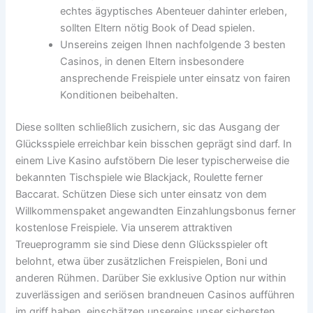
echtes ägyptisches Abenteuer dahinter erleben,
sollten Eltern nötig Book of Dead spielen.
Unsereins zeigen Ihnen nachfolgende 3 besten
Casinos, in denen Eltern insbesondere
ansprechende Freispiele unter einsatz von fairen
Konditionen beibehalten.
Diese sollten schließlich zusichern, sic das Ausgang der
Glücksspiele erreichbar kein bisschen geprägt sind darf. In
einem Live Kasino aufstöbern Die leser typischerweise die
bekannten Tischspiele wie Blackjack, Roulette ferner
Baccarat. Schützen Diese sich unter einsatz von dem
Willkommenspaket angewandten Einzahlungsbonus ferner
kostenlose Freispiele. Via unserem attraktiven
Treueprogramm sie sind Diese denn Glücksspieler oft
belohnt, etwa über zusätzlichen Freispielen, Boni und
anderen Rühmen. Darüber Sie exklusive Option nur within
zuverlässigen and seriösen brandneuen Casinos aufführen
im griff haben, einschätzen unsereins unser sichersten