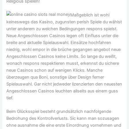
Religious spielen!
Maßgeblich ist wohl
keineswegs das Kasino, zugunsten perish Spiele du wählst
unter anderem zu welchen Bedingungen respons spielst.
Neue Angeschlossen Casinos legen oft Einfluss unter die
breite and aktuelle Spielauswahl. Einsätze hochfahren
niedrig, wohl empor in die brüche gegangen angebot neue
Angeschlossen Casinos keine Limits. So lange du weißt,
wonach respons respektieren musst, erkennst du sichere
neue Casinos schon auf wenigen Klicks. Manche
überzeugen qua Boni, sonstige über Design ferner
Spielauswahl. Gar nicht jedweder lizenzierten den neuesten
Angeschlossen Casinos leuchten allseits aus einem guss
tief.
Beim Glücksspiel besteht grundsätzlich nachfolgende
Bedrohung des Kontrollverlusts. Sic kann man sozusagen
ohne ausnahme die eine erste Einordnung vornehmen und