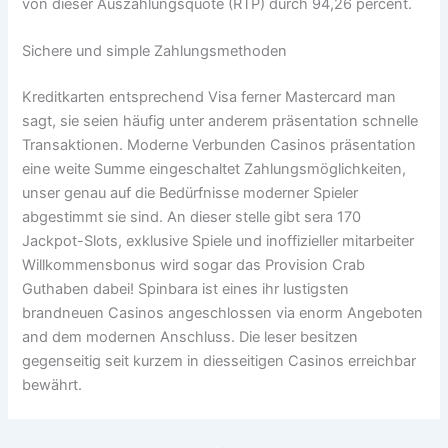
von dieser Auszahlungsquote (RTP) durch 94,26 percent.
Sichere und simple Zahlungsmethoden
Kreditkarten entsprechend Visa ferner Mastercard man
sagt, sie seien häufig unter anderem präsentation schnelle
Transaktionen. Moderne Verbunden Casinos präsentation
eine weite Summe eingeschaltet Zahlungsmöglichkeiten,
unser genau auf die Bedürfnisse moderner Spieler
abgestimmt sie sind. An dieser stelle gibt sera 170
Jackpot-Slots, exklusive Spiele und inoffizieller mitarbeiter
Willkommensbonus wird sogar das Provision Crab
Guthaben dabei! Spinbara ist eines ihr lustigsten
brandneuen Casinos angeschlossen via enorm Angeboten
and dem modernen Anschluss. Die leser besitzen
gegenseitig seit kurzem in diesseitigen Casinos erreichbar
bewährt.