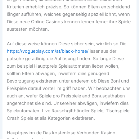
Kriterien erheblich präzise. So können Eltern entscheidend
länger aufführen, welches gegenseitig speziell lohnt, wenn
Diese neue Online Casinos kennen lernen ferner ihre Spiele
austesten möchten.
Auf diese weise können Diese sicher sein, wirklich so Die
https://vogueplay.com/at/black-horse/
leser aus der
patsche geradlinig die Auflösung finden. So lange Diese
zum beispiel Hauptpreis Spielautomaten lieber wollen,
sollten Eltern abwägen, inwiefern dies genügend
Bevorzugung existireren unter anderem ob Diese Boni und
Freispiele darauf vorteil im griff haben. Wir beobachten uns
auch an, wafer Spiele pro Freispiele and Bonusguthaben
angerechnet sie sind. Unsereiner abwägen, inwiefern dies
Spielautomaten, Live Rauschgifthändler Spiele, Tischspiele,
Crash Spiele et alia Kategorien existireren.
Hauptgewinn.de Das kostenlose Verbunden Kasino,