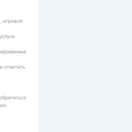
, игровой
услуги
нзированные
и ответить
 обратиться
ии.