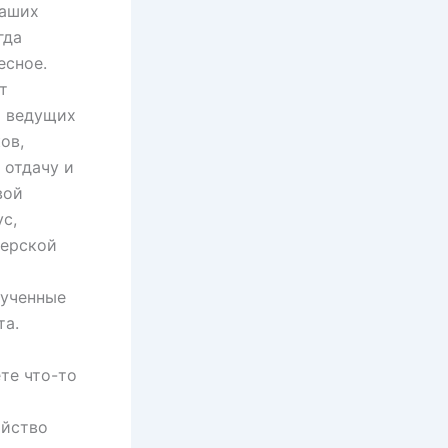
ваших
гда
есное.
т
т ведущих
ов,
 отдачу и
вой
с,
керской
лученные
та.
те что-то
ойство