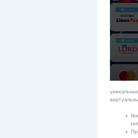
уникальные
виртуальны
Вн
ин
Пр