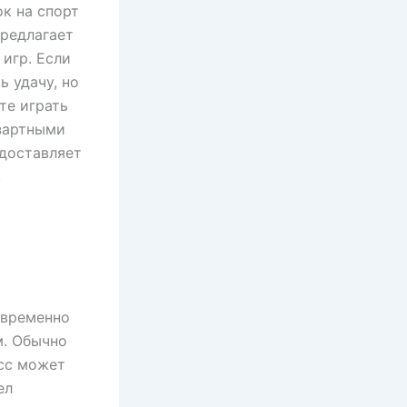
ок на спорт
предлагает
игр. Если
ь удачу, но
те играть
азартными
едоставляет
,
 временно
м. Обычно
есс может
ел