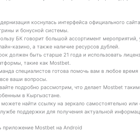
дернизация коснулась интерфейса официального сайта
трины и бонусной системы.
пользу БК говорит большой ассортимент мероприятий, 
лайн-казино, а также наличие ресурсов дублей.
рок должен быть старше 21 года и использовать лице
атформы, такие как Mostbet.
манда специалистов готова помочь вам в любое время 
 все ваши вопросы.
вайте подробно рассмотрим, что делает Mostbet таким
обенным в Кыргызстане.
 можете найти ссылку на зеркало самостоятельно или
службе поддержки для получения актуальной информац
ь приложение Mostbet на Android