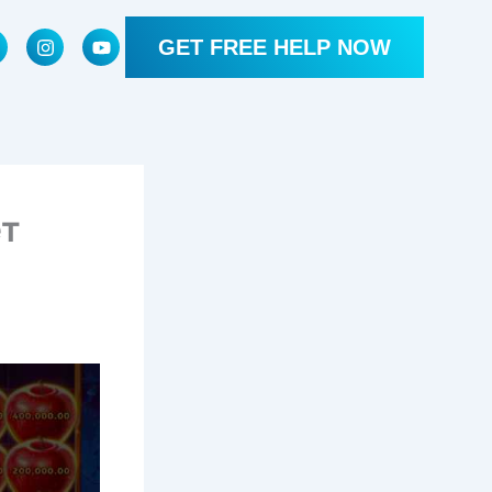
I
Y
GET FREE HELP NOW
n
o
s
u
t
t
a
u
g
b
r
e
a
m
ет