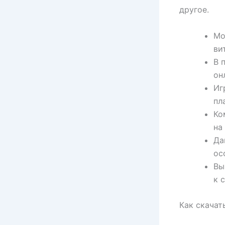
другое.
Мо
ви
В 
он
Иг
пл
Ко
на
Да
ос
Вы
к 
Как скачат