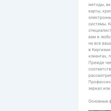
методы, вк
карты, кри
электронн
системы. 
специалист
вам в любо
на все ваш
в Киргизии
клиентах, 
Прежде чем
соответств
рассмотрим
Профессион
зеркал или
Основные ф