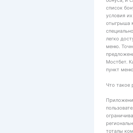
бонуса, и 
список бон
условия их
отыгрыша 
специально
легко дост
меню. Точн
предложени
Мостбет. К
пункт меню
Что такое 
Приложение
пользовате
ограничива
региональн
тоталы ком