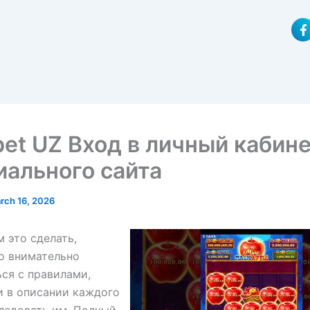
F
a
c
e
b
o
o
k
-
f
et UZ Вход в личный кабин
ального сайта
rch 16, 2026
 это сделать,
о внимательно
ся с правилами,
и в описании каждого