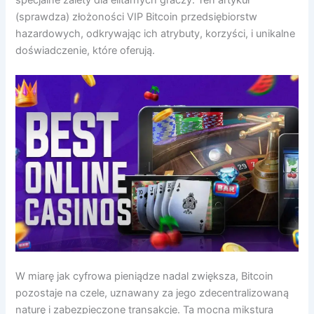
(sprawdza) złożoności
VIP Bitcoin przedsiębiorstw
hazardowych, odkrywając ich atrybuty, korzyści, i unikalne
doświadczenie, które oferują.
W miarę jak cyfrowa pieniądze nadal zwiększa, Bitcoin
pozostaje na czele, uznawany za jego zdecentralizowaną
naturę i zabezpieczone transakcje. Ta mocna mikstura